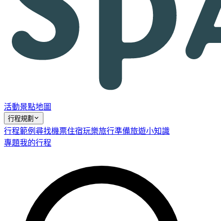
活動
景點
地圖
行程規劃
行程範例
尋找機票
住宿
玩樂
旅行準備
旅遊小知識
專題
我的行程