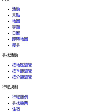
活動
景點
地圖
專題
日曆
即時地圖
搜尋
尋找活動
按地區瀏覽
按季節瀏覽
按分類瀏覽
行程規劃
行程範例
尋找機票
住宿