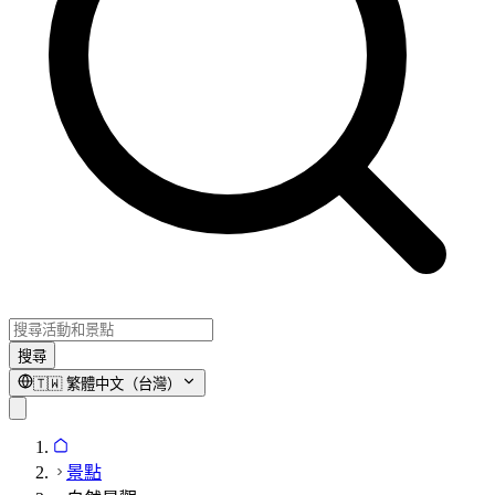
搜尋
🇹🇼
繁體中文（台灣）
景點