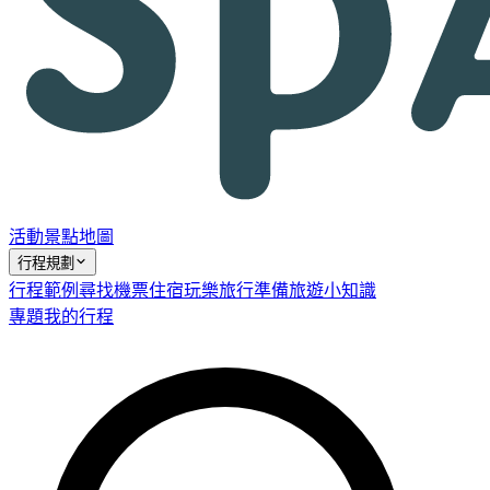
活動
景點
地圖
行程規劃
行程範例
尋找機票
住宿
玩樂
旅行準備
旅遊小知識
專題
我的行程