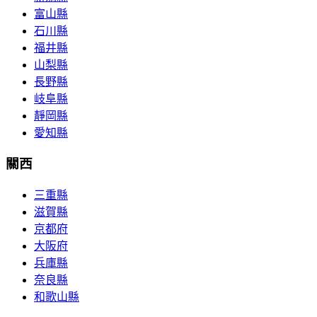
富山縣
石川縣
福井縣
山梨縣
長野縣
岐阜縣
靜岡縣
愛知縣
關西
三重縣
滋賀縣
京都府
大阪府
兵庫縣
奈良縣
和歌山縣