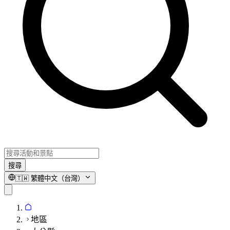
搜尋
🇹🇼
繁體中文（台灣）
地區