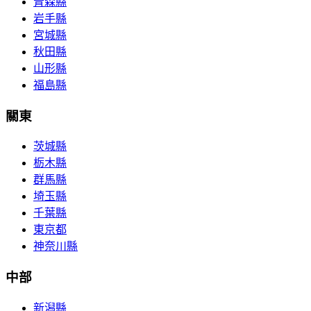
青森縣
岩手縣
宮城縣
秋田縣
山形縣
福島縣
關東
茨城縣
栃木縣
群馬縣
埼玉縣
千葉縣
東京都
神奈川縣
中部
新潟縣