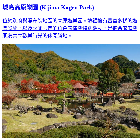
城島高原樂園 (Kijima Kogen Park)
位於別府與湯布院地區的高原遊樂園。這裡擁有豐富多樣的遊
樂設施，以及季節限定的角色表演與特別活動，是適合家庭與
朋友共享歡樂時光的休閒勝地。