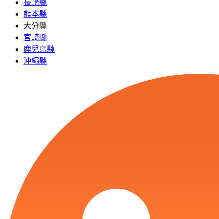
長崎縣
熊本縣
大分縣
宮崎縣
鹿兒島縣
沖繩縣