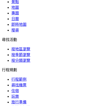
景點
地圖
專題
日曆
即時地圖
搜尋
尋找活動
按地區瀏覽
按季節瀏覽
按分類瀏覽
行程規劃
行程範例
尋找機票
住宿
玩樂
旅行準備