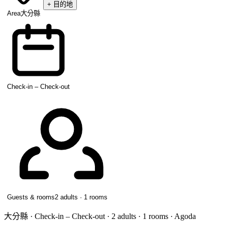
+
目的地
Area
大分縣
Check-in – Check-out
Guests & rooms
2 adults · 1 rooms
大分縣 · Check-in – Check-out · 2 adults · 1 rooms · Agoda