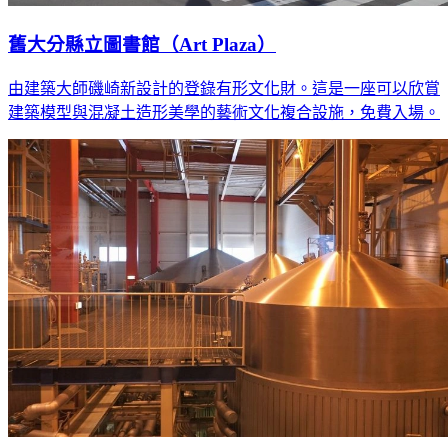
舊大分縣立圖書館（Art Plaza）
由建築大師磯崎新設計的登錄有形文化財。這是一座可以欣賞
建築模型與混凝土造形美學的藝術文化複合設施，免費入場。