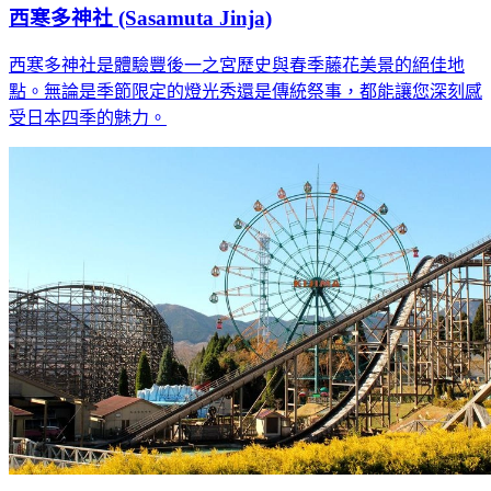
西寒多神社 (Sasamuta Jinja)
西寒多神社是體驗豐後一之宮歷史與春季藤花美景的絕佳地
點。無論是季節限定的燈光秀還是傳統祭事，都能讓您深刻感
受日本四季的魅力。