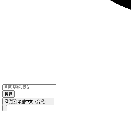
搜尋
🇹🇼
繁體中文（台灣）