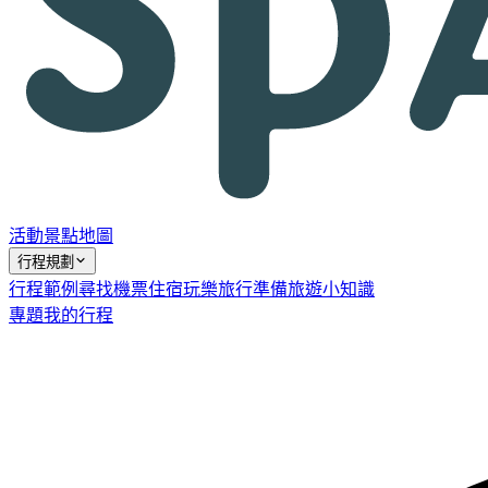
活動
景點
地圖
行程規劃
行程範例
尋找機票
住宿
玩樂
旅行準備
旅遊小知識
專題
我的行程