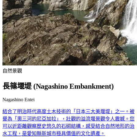
自然景觀
長篠堰堤 (Nagashino Embankment)
Nagashino Entei
結合了明治時代高度土木技術的「日本三大美堰堤」之一。被
譽為「奧三河的尼亞加拉」，壯觀的溢流堰景觀令人震撼。您
可以近距離觀察歷史悠久的石砌結構，感受結合自然地形的治
水工程，是愛知縣新城市極具價值的文化遺產。