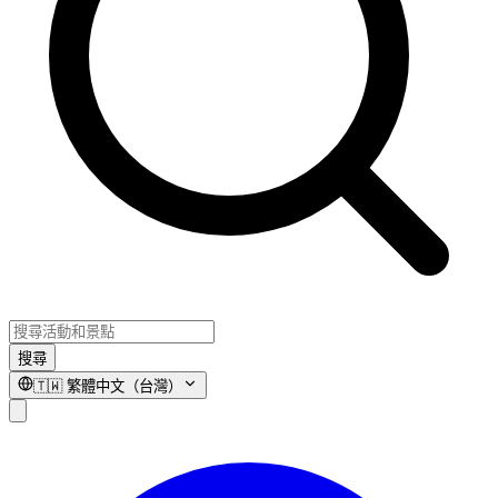
搜尋
🇹🇼
繁體中文（台灣）