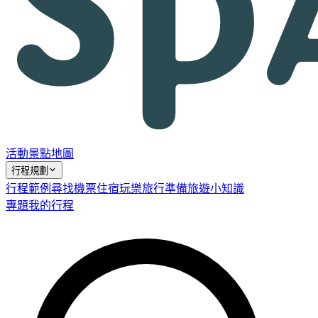
活動
景點
地圖
行程規劃
行程範例
尋找機票
住宿
玩樂
旅行準備
旅遊小知識
專題
我的行程