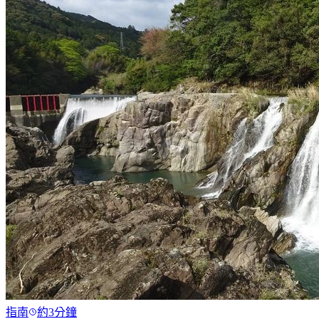
指南
約3分鐘