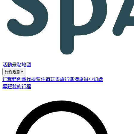
活動
景點
地圖
行程規劃
行程範例
尋找機票
住宿
玩樂
旅行準備
旅遊小知識
專題
我的行程