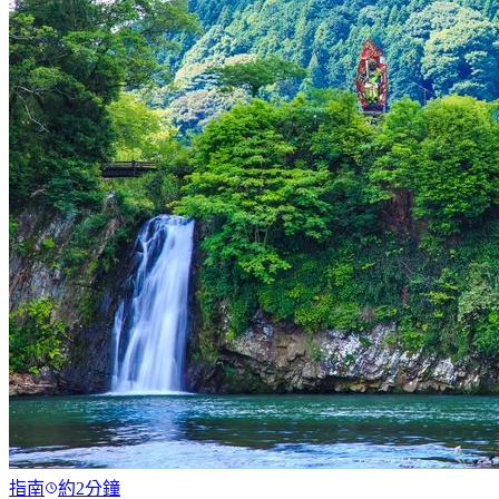
指南
約2分鐘