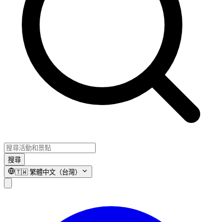
搜尋
🇹🇼
繁體中文（台灣）