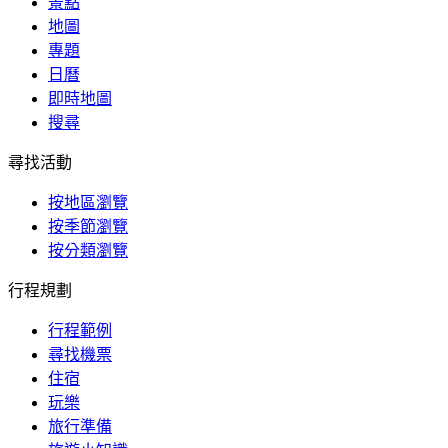
景點
地圖
專題
日曆
即時地圖
搜尋
尋找活動
按地區瀏覽
按季節瀏覽
按分類瀏覽
行程規劃
行程範例
尋找機票
住宿
玩樂
旅行準備