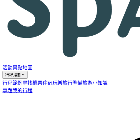
活動
景點
地圖
行程規劃
行程範例
尋找機票
住宿
玩樂
旅行準備
旅遊小知識
專題
我的行程