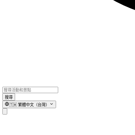
搜尋
🇹🇼
繁體中文（台灣）