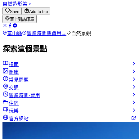
自然造形美。
Save
Add to trip
蓋上到訪印章
富山縣
營業時間與費用
→
自然景觀
探索這個景點
指南
圖庫
常見問題
交通
營業時間·費用
住宿
玩樂
官方網站