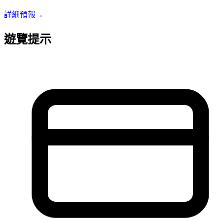
詳細預報
→
遊覽提示