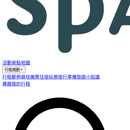
活動
景點
地圖
行程規劃
行程範例
尋找機票
住宿
玩樂
旅行準備
旅遊小知識
專題
我的行程