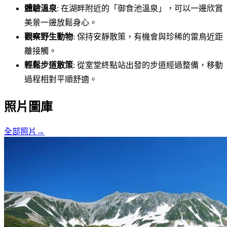
體驗溫泉
: 在湖畔附近的「御食池溫泉」，可以一邊欣賞
美景一邊放鬆身心。
觀察野生動物
: 保持安靜散策，有機會與珍稀的雷鳥近距
離接觸。
輕鬆步道散策
: 從室堂終點站出發的步道經過整備，移動
過程相對平順舒適。
照片圖庫
全部照片
→