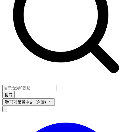
搜尋
🇹🇼
繁體中文（台灣）