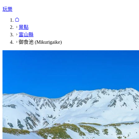
玩樂
景點
富山縣
御食池 (Mikurigaike)