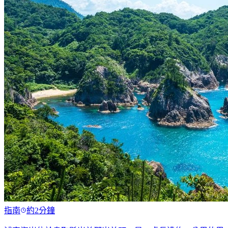
指南
約2分鐘