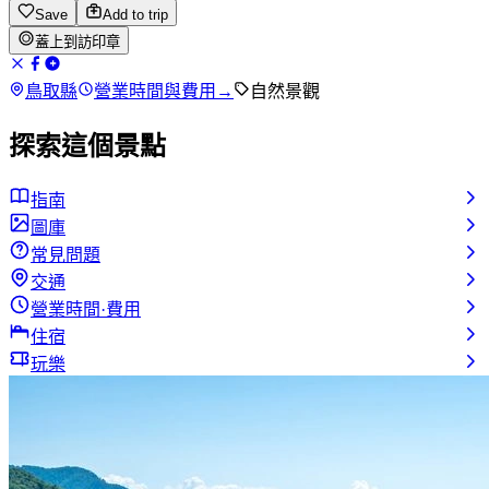
Save
Add to trip
蓋上到訪印章
鳥取縣
營業時間與費用
→
自然景觀
探索這個景點
指南
圖庫
常見問題
交通
營業時間·費用
住宿
玩樂