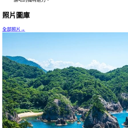
照片圖庫
全部照片
→