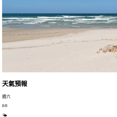
天氣預報
週六
8/8
🌤️