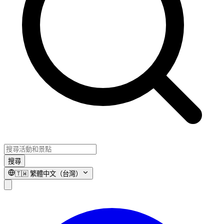
搜尋
🇹🇼
繁體中文（台灣）