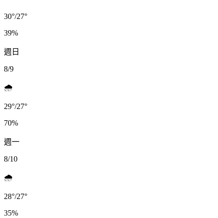
30
°
/
27
°
39
%
週日
8/9
🌧️
29
°
/
27
°
70
%
週一
8/10
🌧️
28
°
/
27
°
35
%