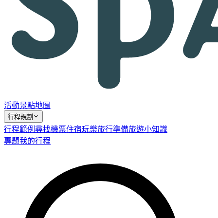
活動
景點
地圖
行程規劃
行程範例
尋找機票
住宿
玩樂
旅行準備
旅遊小知識
專題
我的行程