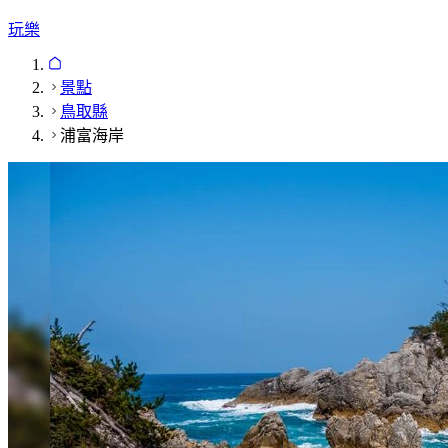
玩樂
景點
鳥取縣
浦富海岸