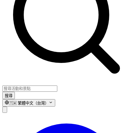
搜尋
🇹🇼
繁體中文（台灣）