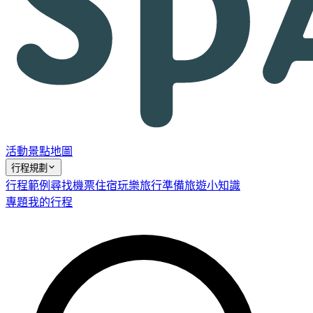
活動
景點
地圖
行程規劃
行程範例
尋找機票
住宿
玩樂
旅行準備
旅遊小知識
專題
我的行程