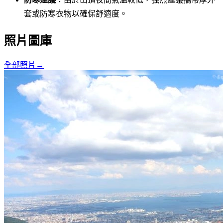
套或防寒衣物以確保舒適度。
照片圖庫
全部照片
→