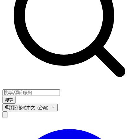
搜尋
🇹🇼
繁體中文（台灣）