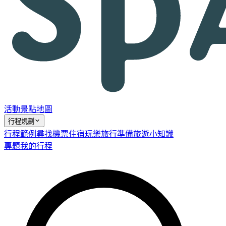
活動
景點
地圖
行程規劃
行程範例
尋找機票
住宿
玩樂
旅行準備
旅遊小知識
專題
我的行程