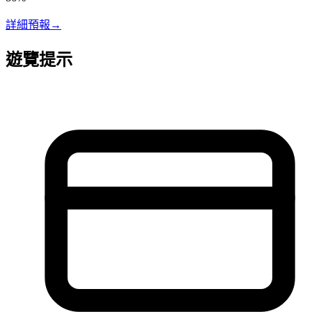
詳細預報
→
遊覽提示