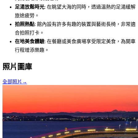
足湯放鬆時光
: 在眺望大海的同時，透過溫熱的足湯緩解
旅途疲勞。
拍照熱點
: 館內設有許多有趣的裝置與藝術長椅，非常適
合拍照打卡。
在地美食體驗
: 在餐廳或美食廣場享受限定美食，為開車
行程增添樂趣。
照片圖庫
全部照片
→