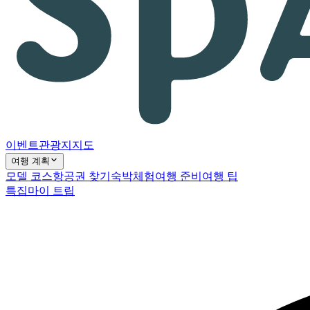
이벤트
관광지
지도
여행 계획
모델 코스
항공권 찾기
숙박
체험
여행 준비
여행 팁
특집
마이 트립