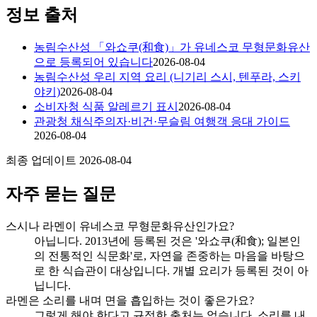
정보 출처
농림수산성 「와쇼쿠(和食)」가 유네스코 무형문화유산
으로 등록되어 있습니다
2026-08-04
농림수산성 우리 지역 요리 (니기리 스시, 텐푸라, 스키
야키)
2026-08-04
소비자청 식품 알레르기 표시
2026-08-04
관광청 채식주의자·비건·무슬림 여행객 응대 가이드
2026-08-04
최종 업데이트 2026-08-04
자주 묻는 질문
스시나 라멘이 유네스코 무형문화유산인가요?
아닙니다. 2013년에 등록된 것은 '와쇼쿠(和食); 일본인
의 전통적인 식문화'로, 자연을 존중하는 마음을 바탕으
로 한 식습관이 대상입니다. 개별 요리가 등록된 것이 아
닙니다.
라멘은 소리를 내며 면을 흡입하는 것이 좋은가요?
그렇게 해야 한다고 규정한 출처는 없습니다. 소리를 내