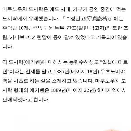
마쿠노우치 도시락은 에도 시대, 가부키 공연 중간에 먹는
도시락에서 유래했습니다. 『수정만고(守貞謾稿)』에는
주먹밥 10개, 곤약, 구운 두부, 간표(말린 박고지)와 토란 조
림, 카마보코, 계란말이 등이 담겨 있었다고 기록되어 있습
니다.
역 도시락(에키벤)에 대해서는 농림수산성도 "일설에 따르
면"이라는 전제를 달고, 1885년(메이지 18년) 우츠노미야
역을 시초로 하는 설을 소개하고 있습니다. 마쿠노우치 도
시락 형태의 에키벤은 1889년(메이지 22년) 히메지역에서
판매되었다고 합니다.