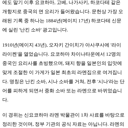
에도 말기 이후 요코하마, 고베, 나가사키, 하코다테 같은
개항지로 중국의 면 요리가 들어왔습니다. 문헌상 가장 오
래된 기록 중 하나는 1884년(메이지 17년) 하코다테 신문
에 실린 '난킨 소바' 광고입니다.
1910년(메이지 43년), 오자키 간이치가 아사쿠사에 '라이
라이켄'을 열었습니다. 요코하마 차이나타운에서 12명의
중국인 요리사를 초빙했으며, 돼지 향을 일본인의 입맛에
맞게 조절한 이 가게가 일본 최초의 라멘집으로 여겨집니
다. 명칭은 난킨 소바, 시나 소바를 거쳐, 전후 '시나'라는 단
어를 피하게 되면서 중화 소바 또는 라멘으로 바뀌었습니
다.
이 경위는 신요코하마 라멘 박물관이 1차 사료를 바탕으로
정리한 것이며, 정부 기관의 공식 자료는 아닙니다. 라멘의