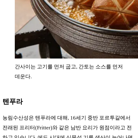
간사이는 고기를 먼저 굽고, 간토는 소스를 먼저
데운다.
텐푸라
농림수산성은 텐푸라에 대해, 16세기 중반 포르투갈에서
전래된 프리터(Fritter)와 같은 남반 요리가 원점이라고 전
하고 있습니다. 에도 시대에 식물성 기름 생산이 늘어나면