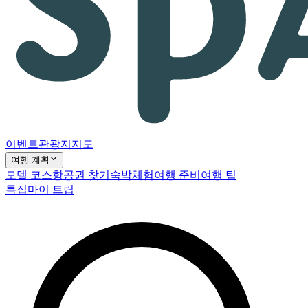
이벤트
관광지
지도
여행 계획
모델 코스
항공권 찾기
숙박
체험
여행 준비
여행 팁
특집
마이 트립