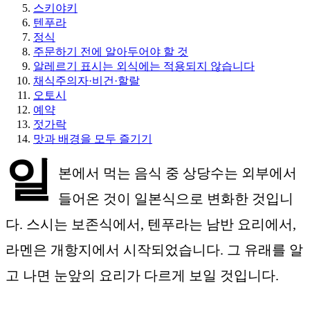
스키야키
텐푸라
정식
주문하기 전에 알아두어야 할 것
알레르기 표시는 외식에는 적용되지 않습니다
채식주의자·비건·할랄
오토시
예약
젓가락
맛과 배경을 모두 즐기기
일
본에서 먹는 음식 중 상당수는 외부에서
들어온 것이 일본식으로 변화한 것입니
다. 스시는 보존식에서, 텐푸라는 남반 요리에서,
라멘은 개항지에서 시작되었습니다. 그 유래를 알
고 나면 눈앞의 요리가 다르게 보일 것입니다.