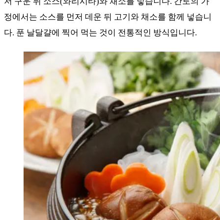
저 구운 뒤 소스(와리시타)와 채소를 넣습니다. 간토의 가
정에서는 소스를 먼저 데운 뒤 고기와 채소를 함께 넣습니
다. 푼 날달걀에 찍어 먹는 것이 전통적인 방식입니다.