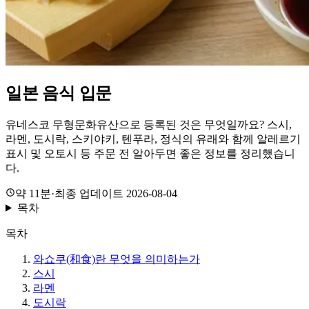
일본 음식 입문
유네스코 무형문화유산으로 등록된 것은 무엇일까요? 스시,
라멘, 도시락, 스키야키, 텐푸라, 정식의 유래와 함께 알레르기
표시 및 오토시 등 주문 전 알아두면 좋은 정보를 정리했습니
다.
약 11분
·
최종 업데이트 2026-08-04
목차
목차
와쇼쿠(和食)란 무엇을 의미하는가
스시
라멘
도시락