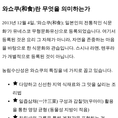
와쇼쿠(和食)란 무엇을 의미하는가
2013년 12월 4일, '와쇼쿠(和食); 일본인의 전통적인 식문
화'가 유네스코 무형문화유산으로 등록되었습니다. 여기서
등록된 것은 요리 그 자체가 아니라, 자연을 존중하는 마음
을 바탕으로 한 식문화와 관습입니다. 스시나 라멘, 텐푸라
가 개별적으로 등록된 것이 아닙니다.
농림수산성은 와쇼쿠의 특징을 네 가지로 꼽고 있습니다.
다양하고 신선한 지역 식재료와 그 맛을 살리는 조
리법
일즙삼채(一汁三菜) 구성과 감칠맛(우마미) 활용
을 통한 영양 균형 (동물성 지방이 적음)