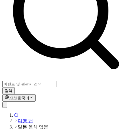
검색
🇰🇷
한국어
여행 팁
일본 음식 입문