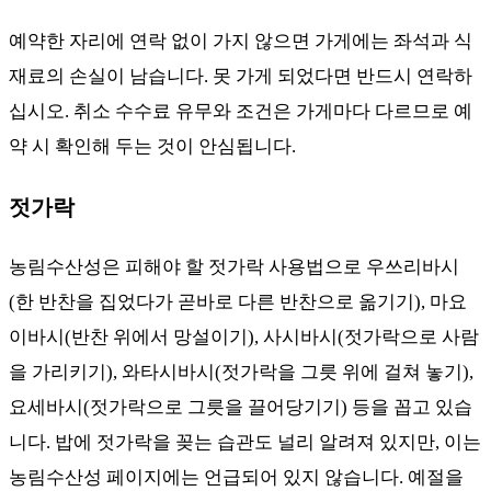
예약한 자리에 연락 없이 가지 않으면 가게에는 좌석과 식
재료의 손실이 남습니다. 못 가게 되었다면 반드시 연락하
십시오. 취소 수수료 유무와 조건은 가게마다 다르므로 예
약 시 확인해 두는 것이 안심됩니다.
젓가락
농림수산성은 피해야 할 젓가락 사용법으로 우쓰리바시
(한 반찬을 집었다가 곧바로 다른 반찬으로 옮기기), 마요
이바시(반찬 위에서 망설이기), 사시바시(젓가락으로 사람
을 가리키기), 와타시바시(젓가락을 그릇 위에 걸쳐 놓기),
요세바시(젓가락으로 그릇을 끌어당기기) 등을 꼽고 있습
니다. 밥에 젓가락을 꽂는 습관도 널리 알려져 있지만, 이는
농림수산성 페이지에는 언급되어 있지 않습니다. 예절을