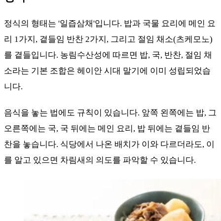
정식의 형태는 '일즙삼채'입니다. 밥과 국물 요리에 메인 요
리 1가지, 곁들임 반찬 2가지, 그리고 절임 채소(츠케모노)
를 곁들입니다. 농림수산성에 따르면 밥, 국, 반찬, 절임 채
소라는 기본 조합은 헤이안 시대 말기에 이미 성립되었습
니다.
음식을 놓는 법에도 규칙이 있습니다. 앞쪽 왼쪽에는 밥, 그
오른쪽에는 국, 국 뒤에는 메인 요리, 밥 뒤에는 곁들임 반
찬을 놓습니다. 식당에서 나온 배치가 이와 다르더라도, 이
를 알고 있으면 차림새의 의도를 파악할 수 있습니다.