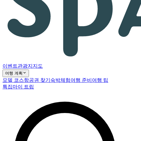
이벤트
관광지
지도
여행 계획
모델 코스
항공권 찾기
숙박
체험
여행 준비
여행 팁
특집
마이 트립