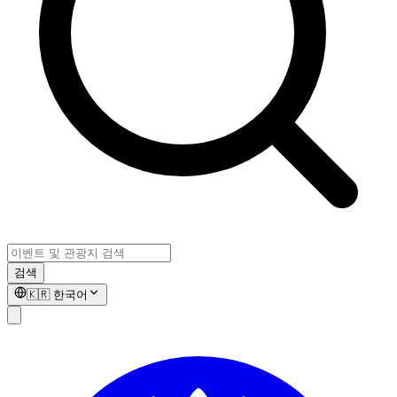
검색
🇰🇷
한국어