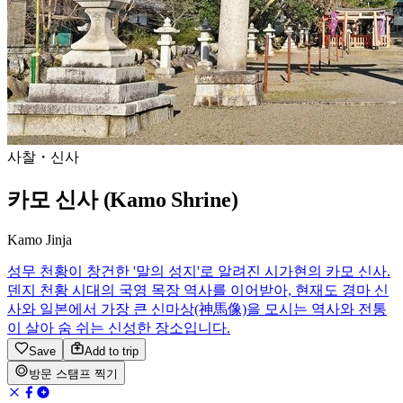
사찰・신사
카모 신사 (Kamo Shrine)
Kamo Jinja
성무 천황이 창건한 '말의 성지'로 알려진 시가현의 카모 신사.
덴지 천황 시대의 국영 목장 역사를 이어받아, 현재도 경마 신
사와 일본에서 가장 큰 신마상(神馬像)을 모시는 역사와 전통
이 살아 숨 쉬는 신성한 장소입니다.
Save
Add to trip
방문 스탬프 찍기