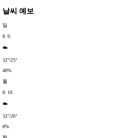
날씨 예보
일
8. 9.
☁️
32
°
/
25
°
48
%
월
8. 10.
☁️
32
°
/
26
°
8
%
화