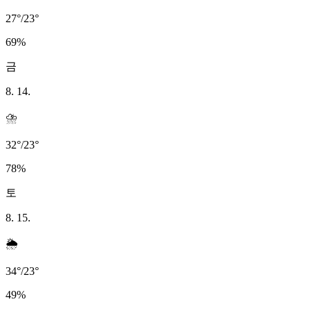
27
°
/
23
°
69
%
금
8. 14.
⛈️
32
°
/
23
°
78
%
토
8. 15.
🌦️
34
°
/
23
°
49
%