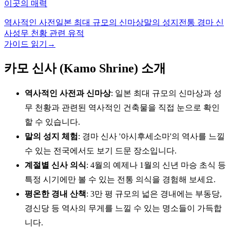
이곳의 매력
역사적인 사전
일본 최대 규모의 신마상
말의 성지
전통 경마 신
사
성무 천황 관련 유적
가이드 읽기
→
카모 신사 (Kamo Shrine) 소개
역사적인 사전과 신마상
: 일본 최대 규모의 신마상과 성
무 천황과 관련된 역사적인 건축물을 직접 눈으로 확인
할 수 있습니다.
말의 성지 체험
: 경마 신사 '아시후세소마'의 역사를 느낄
수 있는 전국에서도 보기 드문 장소입니다.
계절별 신사 의식
: 4월의 예제나 1월의 신년 마승 초식 등
특정 시기에만 볼 수 있는 전통 의식을 경험해 보세요.
평온한 경내 산책
: 3만 평 규모의 넓은 경내에는 부동당,
경신당 등 역사의 무게를 느낄 수 있는 명소들이 가득합
니다.