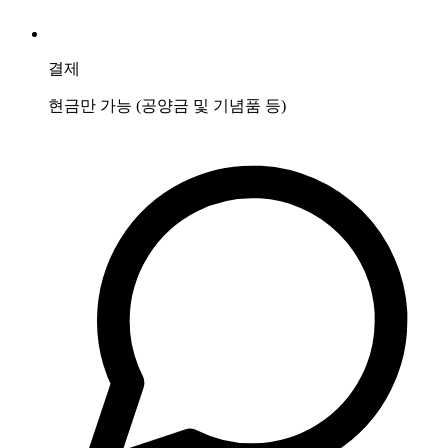
결제
현금만 가능 (공양금 및 기념품 등)