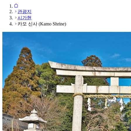
관광지
시가현
카모 신사 (Kamo Shrine)