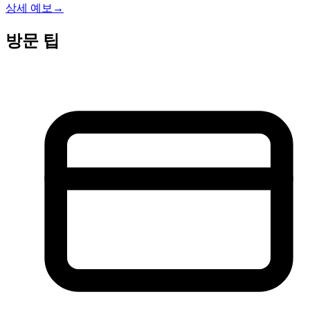
상세 예보
→
방문 팁