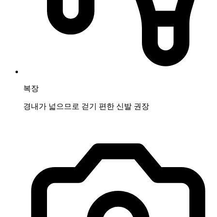
복장
경내가 넓으므로 걷기 편한 신발 권장