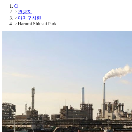
관광지
야마구치현
Harumi Shinsui Park