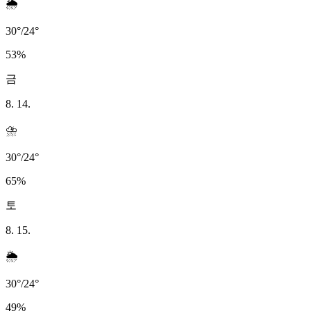
🌦️
30
°
/
24
°
53
%
금
8. 14.
⛈️
30
°
/
24
°
65
%
토
8. 15.
🌦️
30
°
/
24
°
49
%