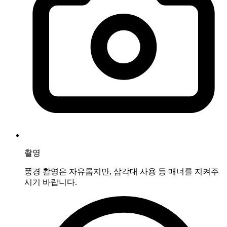
촬영
풍경 촬영은 자유롭지만, 삼각대 사용 등 매너를 지켜주
시기 바랍니다.