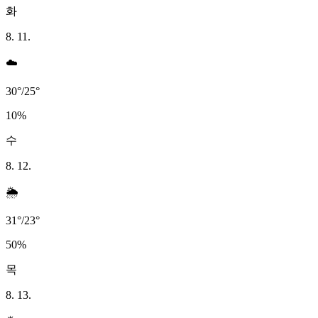
화
8. 11.
☁️
30
°
/
25
°
10
%
수
8. 12.
🌦️
31
°
/
23
°
50
%
목
8. 13.