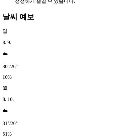
생생하게 즐길 수 있습니다.
날씨 예보
일
8. 9.
☁️
30
°
/
26
°
10
%
월
8. 10.
☁️
31
°
/
26
°
51
%