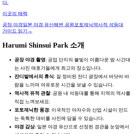
다.
이곳의 매력
공장 야경
일본 야경 유산
해변 공원
포토제닉
역사적 석등대
가이드 읽기
→
Harumi Shinsui Park 소개
공장 야경 촬영
: 공업 단지의 불빛이 아름다운 밤 시간대
는 사진 애호가들에게 최고의 장소입니다.
잔디밭에서의 휴식
: 잘 정비된 잔디 광장에서 바닷바 바
람을 느끼며 여유로운 시간을 보낼 수 있습니다.
역사적 유적 관찰
: 공원 내 석등대를 통해 지역의 역사를
직접 느껴보세요.
포토제닉한 풍경
: 이국적인 야자수와 산업 시설이 만드
는 독특한 대비를 사진에 담을 수 있습니다.
야경 감상
: 일본 야경 유산으로 선정된 경관을 눈앞에서