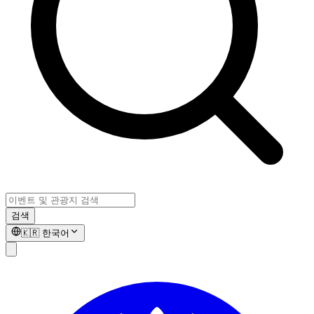
검색
🇰🇷
한국어