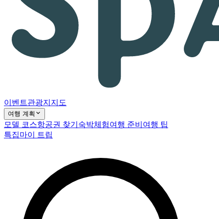
이벤트
관광지
지도
여행 계획
모델 코스
항공권 찾기
숙박
체험
여행 준비
여행 팁
특집
마이 트립