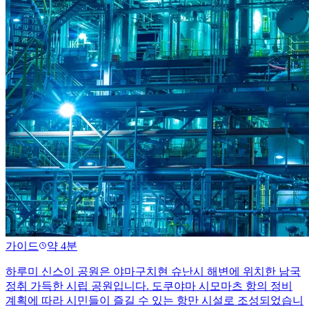
가이드
약 4분
하루미 신스이 공원은 야마구치현 슈난시 해변에 위치한 남국
정취 가득한 시립 공원입니다. 도쿠야마 시모마츠 항의 정비
계획에 따라 시민들이 즐길 수 있는 항만 시설로 조성되었습니