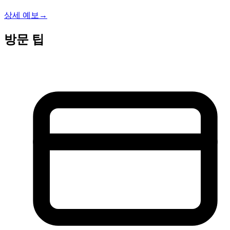
상세 예보
→
방문 팁