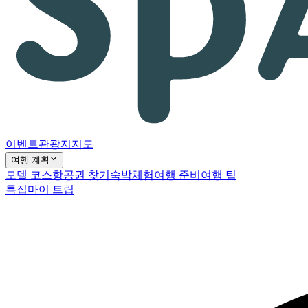
이벤트
관광지
지도
여행 계획
모델 코스
항공권 찾기
숙박
체험
여행 준비
여행 팁
특집
마이 트립