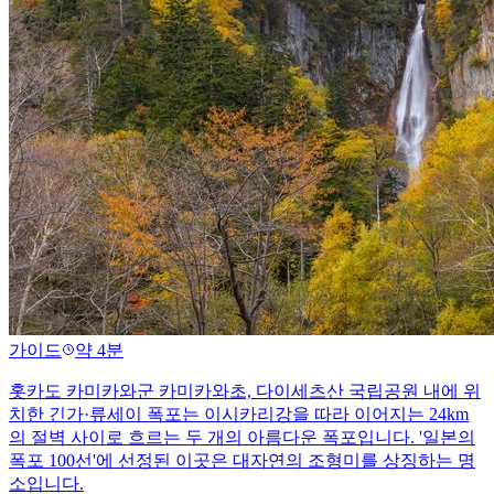
가이드
약 4분
홋카도 카미카와군 카미카와초, 다이세츠산 국립공원 내에 위
치한 긴가·류세이 폭포는 이시카리강을 따라 이어지는 24km
의 절벽 사이로 흐르는 두 개의 아름다운 폭포입니다. '일본의
폭포 100선'에 선정된 이곳은 대자연의 조형미를 상징하는 명
소입니다.