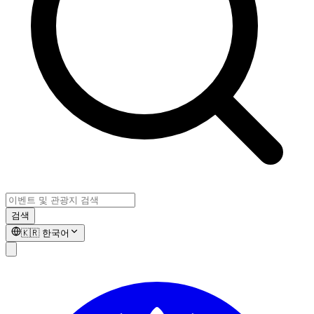
검색
🇰🇷
한국어