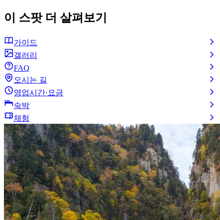
이 스팟 더 살펴보기
가이드
갤러리
FAQ
오시는 길
영업시간·요금
숙박
체험