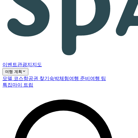
이벤트
관광지
지도
여행 계획
모델 코스
항공권 찾기
숙박
체험
여행 준비
여행 팁
특집
마이 트립