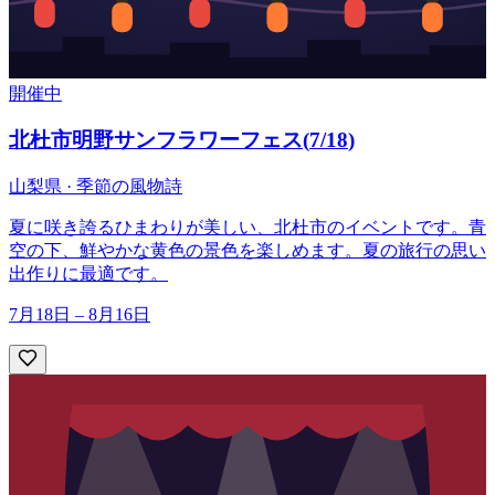
開催中
北杜市明野サンフラワーフェス
(
7/18
)
山梨県 · 季節の風物詩
夏に咲き誇るひまわりが美しい、北杜市のイベントです。青
空の下、鮮やかな黄色の景色を楽しめます。夏の旅行の思い
出作りに最適です。
7月18日 – 8月16日