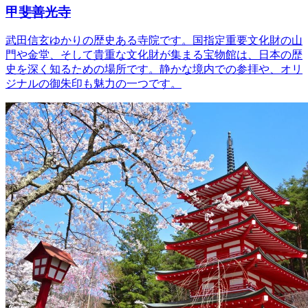
甲斐善光寺
武田信玄ゆかりの歴史ある寺院です。国指定重要文化財の山
門や金堂、そして貴重な文化財が集まる宝物館は、日本の歴
史を深く知るための場所です。静かな境内での参拝や、オリ
ジナルの御朱印も魅力の一つです。