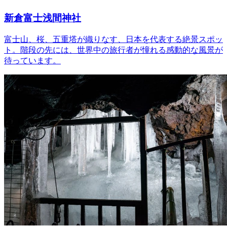
新倉富士浅間神社
富士山、桜、五重塔が織りなす、日本を代表する絶景スポッ
ト。階段の先には、世界中の旅行者が憧れる感動的な風景が
待っています。