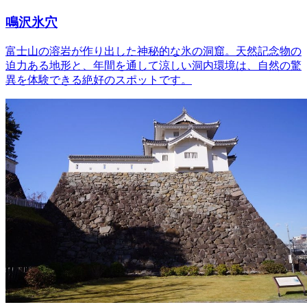
鳴沢氷穴
富士山の溶岩が作り出した神秘的な氷の洞窟。天然記念物の
迫力ある地形と、年間を通して涼しい洞内環境は、自然の驚
異を体験できる絶好のスポットです。