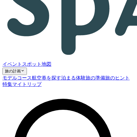
イベント
スポット
地図
旅の計画
モデルコース
航空券を探す
泊まる
体験
旅の準備
旅のヒント
特集
マイトリップ