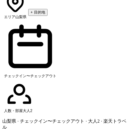
+
目的地
エリア
山梨県
チェックイン〜チェックアウト
人数・部屋
大人2
山梨県 · チェックイン〜チェックアウト · 大人2 · 楽天トラベ
ル