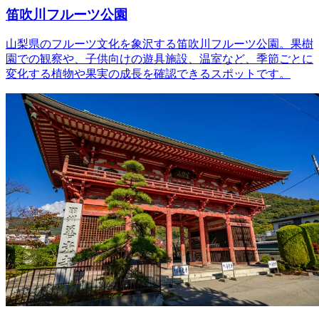
笛吹川フルーツ公園
山梨県のフルーツ文化を象沢する笛吹川フルーツ公園。果樹
園での観察や、子供向けの遊具施設、温室など、季節ごとに
変化する植物や果実の成長を確認できるスポットです。