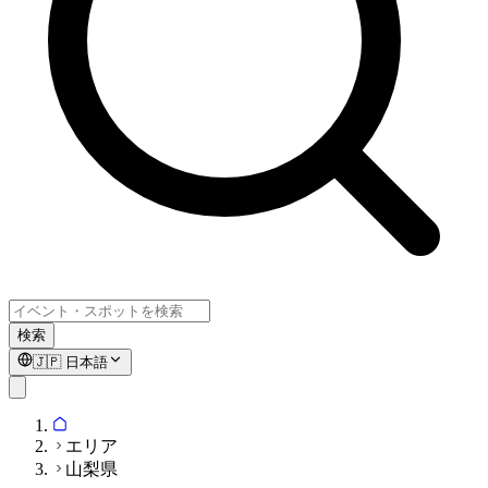
検索
🇯🇵
日本語
エリア
山梨県