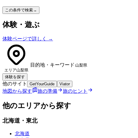
この条件で検索
→
体験・遊ぶ
体験ページで詳しく
→
目的地・キーワード
エリア
山梨県
体験を探す
他のサイト
GetYourGuide
Viator
地図から探す
旅の準備
旅のヒント
他のエリアから探す
北海道・東北
北海道