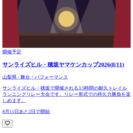
開催予定
サンライズヒル・穂坂ヤマケンカップ2026
(
8/11
)
山梨県 · 舞台・パフォーマンス
サンライズヒル・穂坂で開催される3.5時間の耐久トレイル
ランニングリレー大会です。リレー形式での持久力勝負を楽
しめます。
8月11日
あと2日で開始