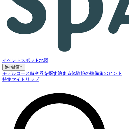
イベント
スポット
地図
旅の計画
モデルコース
航空券を探す
泊まる
体験
旅の準備
旅のヒント
特集
マイトリップ