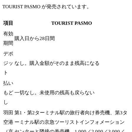
TOURIST PASMO が発売されています。
項目
TOURIST PASMO
有効
購入日から28日間
期間
デポ
ジッ
なし。購入金額がそのまま残高になる
ト
払い
もど
一切なし。未使用の残高も戻らない
し
羽田
第1・第2ターミナル駅の旅行者向け券売機、第3タ
空港
ーミナル駅の京急ツーリストインフォメーション
（京
センターと隣接の券売機。1,000／2,000／3,000／