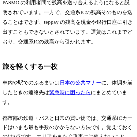
PASMO の利用者間で残高を送り合えるようになると説
明されています。一方で、交通系ICの残高そのものを送
ることはできず、teppay の残高を現金や銀行口座に引き
出すこともできないとされています。運賃はこれまでど
おり、交通系ICの残高から引かれます。
旅を軽くする一枚
車内や駅でのふるまいは
日本の公共マナー
に、体調を崩
したときの連絡先は
緊急時に困ったら
にまとめていま
す。
都市部の鉄道・バスと日常の買い物では、交通系ICカー
ドはいまも最も手数のかからない方法です。覚えておく
のは3点です。エリアをまたぐ乗車には使えないこと、