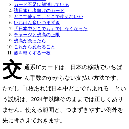
カード不足は解消している
訪日旅行者向けのカード
どこで使えて、どこで使えないか
いちばん多いつまずき
「日本中どこでも」ではなくなった
チャージと残高の上限
残高が余ったら
これから変わること
旅を軽くする一枚
交
通系ICカードは、日本の移動でいちば
ん手数のかからない支払い方法です。
ただし「1枚あれば日本中どこでも乗れる」とい
う説明は、2024年以降そのままでは正しくあり
ません。使える範囲と、つまずきやすい例外を
先に押さえておきます。