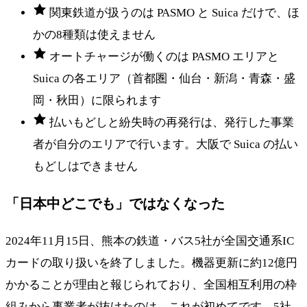
関東鉄道が扱うのは PASMO と Suica だけで、ほ
かの8種類は使えません
オートチャージが働くのは PASMO エリアと
Suica の各エリア（首都圏・仙台・新潟・青森・盛
岡・秋田）に限られます
払いもどしと紛失時の再発行は、発行した事業
者が自分のエリアで行います。大阪で Suica の払い
もどしはできません
「日本中どこでも」ではなくなった
2024年11月15日、熊本の鉄道・バス5社が全国交通系IC
カードの取り扱いを終了しました。機器更新に約12億円
かかることが理由と報じられており、全国相互利用の枠
組みから事業者が抜けたのは、これが初めてです。5社