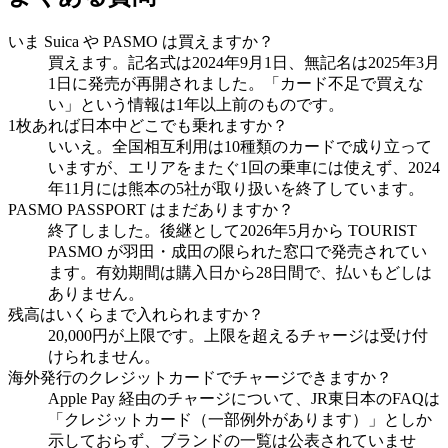
いま Suica や PASMO は買えますか？
買えます。記名式は2024年9月1日、無記名は2025年3月
1日に発売が再開されました。「カード不足で買えな
い」という情報は1年以上前のものです。
1枚あれば日本中どこでも乗れますか？
いいえ。全国相互利用は10種類のカードで成り立って
いますが、エリアをまたぐ1回の乗車には使えず、2024
年11月には熊本の5社が取り扱いを終了しています。
PASMO PASSPORT はまだありますか？
終了しました。後継として2026年5月から TOURIST
PASMO が羽田・成田の限られた窓口で発売されてい
ます。有効期間は購入日から28日間で、払いもどしは
ありません。
残高はいくらまで入れられますか？
20,000円が上限です。上限を超えるチャージは受け付
けられません。
海外発行のクレジットカードでチャージできますか？
Apple Pay 経由のチャージについて、JR東日本のFAQは
「クレジットカード（一部例外があります）」としか
示しておらず、ブランドの一覧は公表されていませ