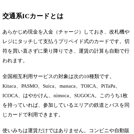
交通系ICカードとは
あらかじめ現金を入金（チャージ）しておき、改札機や
レジにタッチして支払うプリペイド式のカードです。切
符を買い直さずに乗り降りでき、運賃の計算も自動で行
われます。
全国相互利用サービスの対象は次の10種類です。
Kitaca、PASMO、Suica、manaca、TOICA、PiTaPa、
ICOCA、はやかけん、nimoca、SUGOCA。このうち1枚
を持っていれば、参加しているエリアの鉄道とバスを同
じカードで利用できます。
使いみちは運賃だけではありません。コンビニや自動販