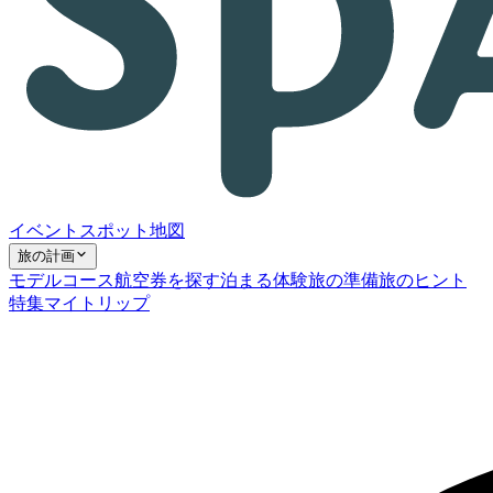
イベント
スポット
地図
旅の計画
モデルコース
航空券を探す
泊まる
体験
旅の準備
旅のヒント
特集
マイトリップ