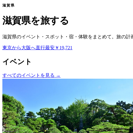
滋賀県
滋賀県を旅する
滋賀県のイベント・スポット・宿・体験をまとめて。旅の計
東京から大阪へ
直行
最安
￥19,721
イベント
すべてのイベントを見る
→