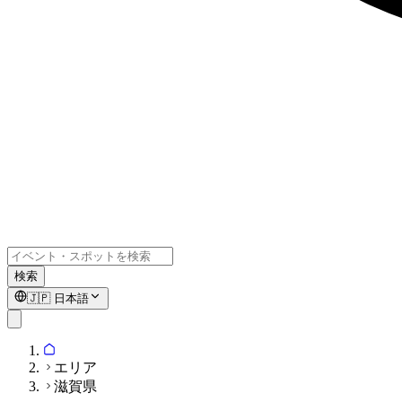
検索
🇯🇵
日本語
エリア
滋賀県