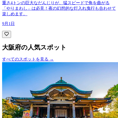
重さ4トンの巨大なだんじりが、猛スピードで角を曲がる
「やりまわし」は必見！夜の幻想的な灯入れ曳行も合わせて
楽しめます。
9月1日
大阪府の人気スポット
すべてのスポットを見る
→