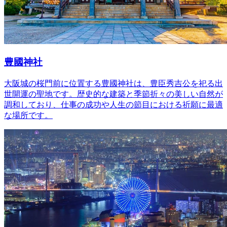
豊國神社
大阪城の桜門前に位置する豊國神社は、豊臣秀吉公を祀る出
世開運の聖地です。歴史的な建築と季節折々の美しい自然が
調和しており、仕事の成功や人生の節目における祈願に最適
な場所です。