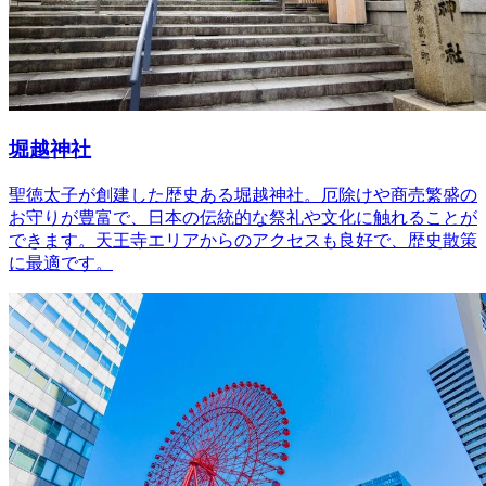
堀越神社
聖徳太子が創建した歴史ある堀越神社。厄除けや商売繁盛の
お守りが豊富で、日本の伝統的な祭礼や文化に触れることが
できます。天王寺エリアからのアクセスも良好で、歴史散策
に最適です。