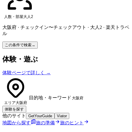
人数・部屋
大人2
大阪府 · チェックイン〜チェックアウト · 大人2 · 楽天トラベ
ル
この条件で検索
→
体験・遊ぶ
体験ページで詳しく
→
目的地・キーワード
エリア
大阪府
体験を探す
他のサイト
GetYourGuide
Viator
地図から探す
旅の準備
旅のヒント