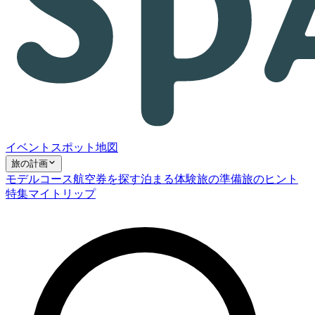
イベント
スポット
地図
旅の計画
モデルコース
航空券を探す
泊まる
体験
旅の準備
旅のヒント
特集
マイトリップ