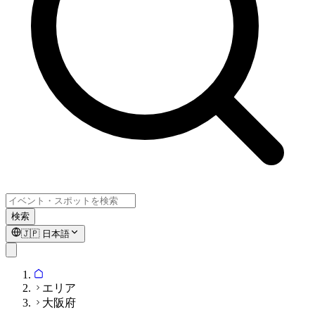
検索
🇯🇵
日本語
エリア
大阪府