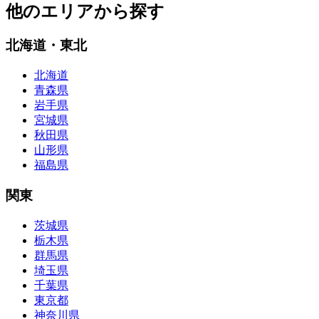
他のエリアから探す
北海道・東北
北海道
青森県
岩手県
宮城県
秋田県
山形県
福島県
関東
茨城県
栃木県
群馬県
埼玉県
千葉県
東京都
神奈川県