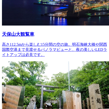
天保山大観覧車
高さ112.5mから楽しむ15分間の空の旅。明石海峡大橋や関西
国際空港まで見渡せるパノラマビューと、夜の美しいLEDラ
イトアップは必見です。