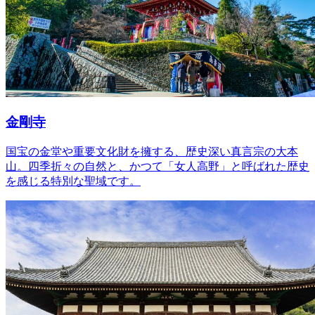
金剛寺
国宝の金堂や重要文化財を擁する、歴史深い真言宗の大本
山。四季折々の自然と、かつて「女人高野」と呼ばれた歴史
を感じる特別な聖域です。