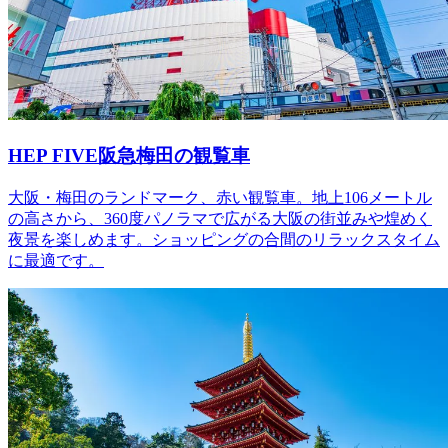
HEP FIVE阪急梅田の観覧車
大阪・梅田のランドマーク、赤い観覧車。地上106メートル
の高さから、360度パノラマで広がる大阪の街並みや煌めく
夜景を楽しめます。ショッピングの合間のリラックスタイム
に最適です。