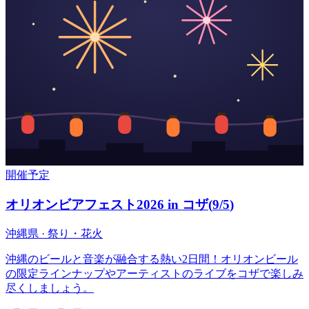
開催予定
オリオンビアフェスト2026 in コザ
(
9/5
)
沖縄県 · 祭り・花火
沖縄のビールと音楽が融合する熱い2日間！オリオンビール
の限定ラインナップやアーティストのライブをコザで楽しみ
尽くしましょう。