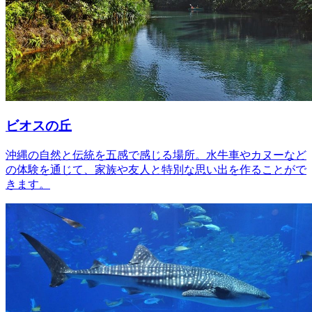
ビオスの丘
沖縄の自然と伝統を五感で感じる場所。水牛車やカヌーなど
の体験を通じて、家族や友人と特別な思い出を作ることがで
きます。