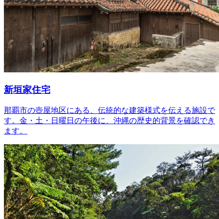
新垣家住宅
那覇市の壺屋地区にある、伝統的な建築様式を伝える施設で
す。金・土・日曜日の午後に、沖縄の歴史的背景を確認でき
ます。