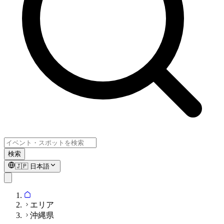
検索
🇯🇵
日本語
エリア
沖縄県