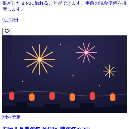
根ざした文化に触れることができます。事前の現金準備を推
奨します。
9月22日
開催予定