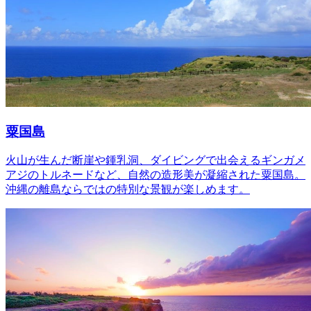
粟国島
火山が生んだ断崖や鍾乳洞、ダイビングで出会えるギンガメ
アジのトルネードなど、自然の造形美が凝縮された粟国島。
沖縄の離島ならではの特別な景観が楽しめます。