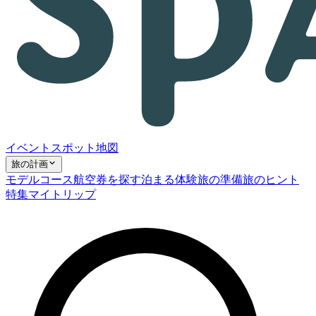
イベント
スポット
地図
旅の計画
モデルコース
航空券を探す
泊まる
体験
旅の準備
旅のヒント
特集
マイトリップ