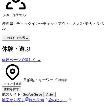
人数・部屋
大人2
沖縄県 · チェックイン〜チェックアウト · 大人2 · 楽天トラベ
ル
この条件で検索
→
体験・遊ぶ
体験ページで詳しく
→
目的地・キーワード
エリア
沖縄県
体験を探す
他のサイト
GetYourGuide
Viator
地図から探す
旅の準備
旅のヒント