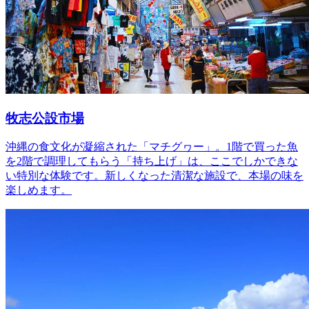
牧志公設市場
沖縄の食文化が凝縮された「マチグヮー」。1階で買った魚
を2階で調理してもらう「持ち上げ」は、ここでしかできな
い特別な体験です。新しくなった清潔な施設で、本場の味を
楽しめます。