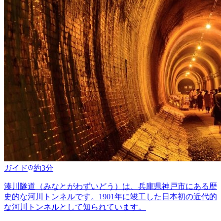
ガイド
約3分
湊川隧道（みなとがわずいどう）は、兵庫県神戸市にある歴
史的な河川トンネルです。1901年に竣工した日本初の近代的
な河川トンネルとして知られています。