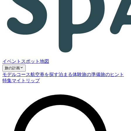
イベント
スポット
地図
旅の計画
モデルコース
航空券を探す
泊まる
体験
旅の準備
旅のヒント
特集
マイトリップ