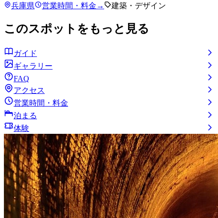
兵庫県
営業時間・料金
→
建築・デザイン
このスポットをもっと見る
ガイド
ギャラリー
FAQ
アクセス
営業時間・料金
泊まる
体験