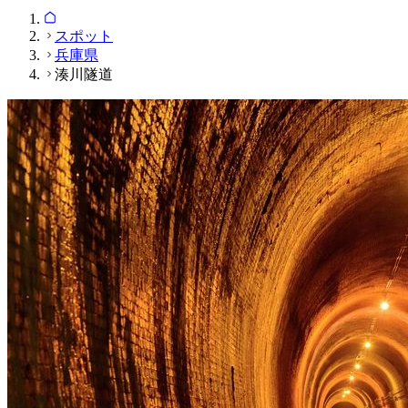
スポット
兵庫県
湊川隧道