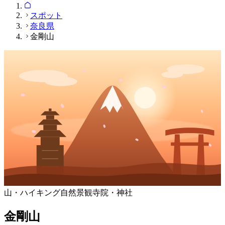
スポット
奈良県
金剛山
山・ハイキング
自然景観
寺院・神社
金剛山