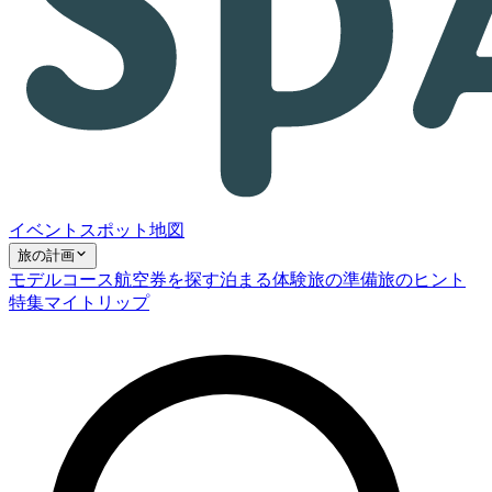
イベント
スポット
地図
旅の計画
モデルコース
航空券を探す
泊まる
体験
旅の準備
旅のヒント
特集
マイトリップ