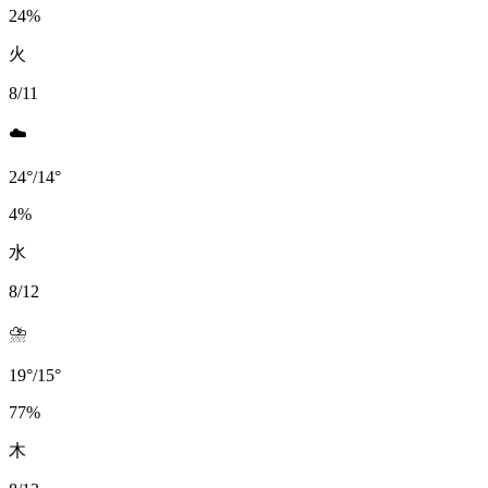
24
%
火
8/11
☁️
24
°
/
14
°
4
%
水
8/12
⛈️
19
°
/
15
°
77
%
木