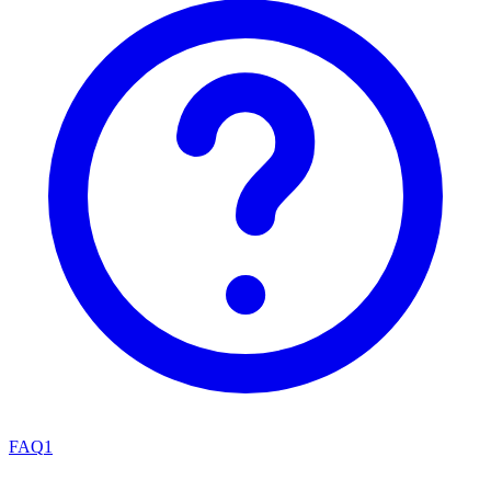
FAQ
1