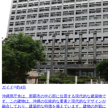
ガイド
約4分
沖縄県庁舎は、那覇市の中心部に位置する現代的な建築物で
す。この建物は、沖縄の伝統的な要素と現代的なデザインが
融合しており、建築的な特徴を備えています。建物の外観に