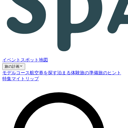
イベント
スポット
地図
旅の計画
モデルコース
航空券を探す
泊まる
体験
旅の準備
旅のヒント
特集
マイトリップ