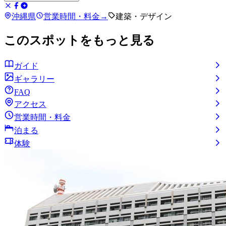
沖縄県
営業時間・料金
→
建築・デザイン
このスポットをもっと見る
ガイド
ギャラリー
FAQ
アクセス
営業時間・料金
泊まる
体験