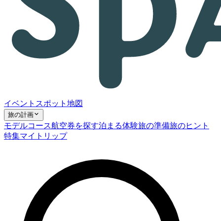
イベント
スポット
地図
旅の計画
モデルコース
航空券を探す
泊まる
体験
旅の準備
旅のヒント
特集
マイトリップ