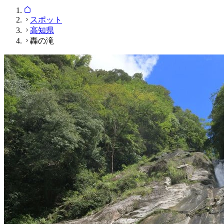
スポット
高知県
轟の滝