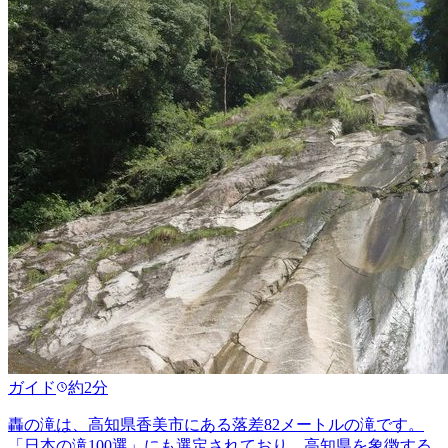
ガイド
約2分
轟の滝は、高知県香美市にある落差82メートルの滝です。
「日本の滝100選」にも選定されており、高知県を象徴する