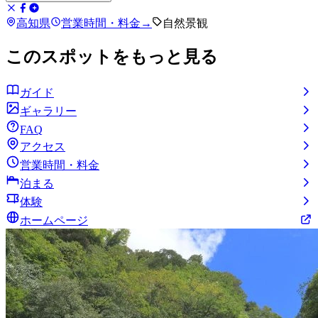
高知県
営業時間・料金
→
自然景観
このスポットをもっと見る
ガイド
ギャラリー
FAQ
アクセス
営業時間・料金
泊まる
体験
ホームページ