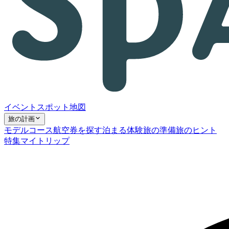
イベント
スポット
地図
旅の計画
モデルコース
航空券を探す
泊まる
体験
旅の準備
旅のヒント
特集
マイトリップ