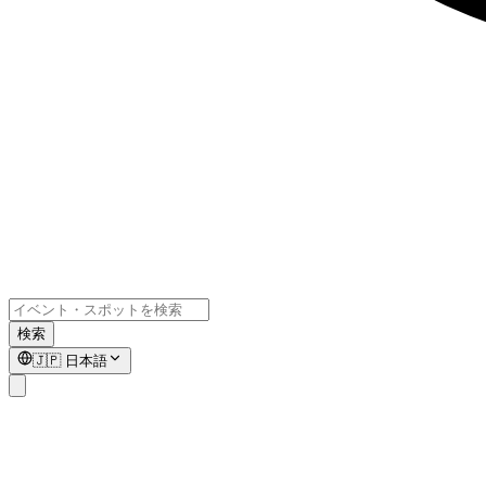
検索
🇯🇵
日本語