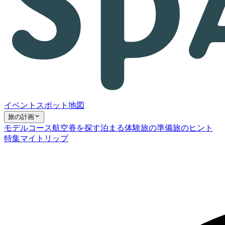
イベント
スポット
地図
旅の計画
モデルコース
航空券を探す
泊まる
体験
旅の準備
旅のヒント
特集
マイトリップ