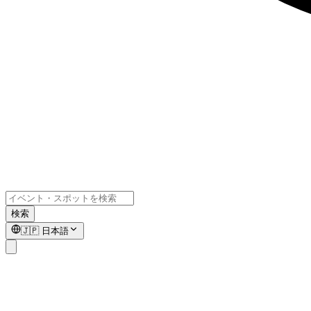
検索
🇯🇵
日本語