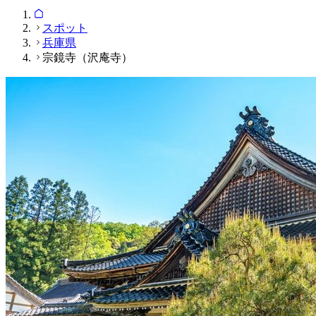
スポット
兵庫県
宗鏡寺（沢庵寺）