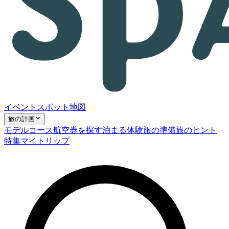
イベント
スポット
地図
旅の計画
モデルコース
航空券を探す
泊まる
体験
旅の準備
旅のヒント
特集
マイトリップ