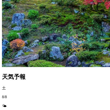
天気予報
土
8/8
🌤️