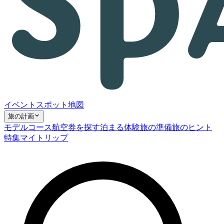
イベント
スポット
地図
旅の計画
モデルコース
航空券を探す
泊まる
体験
旅の準備
旅のヒント
特集
マイトリップ