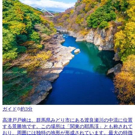
ガイド
約3分
高津戸戸峡は、群馬県みどり市にある渡良瀬川の中流に位置
する景勝地です。この場所は「関東の耶馬渓」とも称されて
おり、周囲には独特の地形が形成されています。最大の特徴