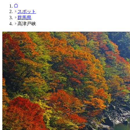
スポット
群馬県
高津戸峡