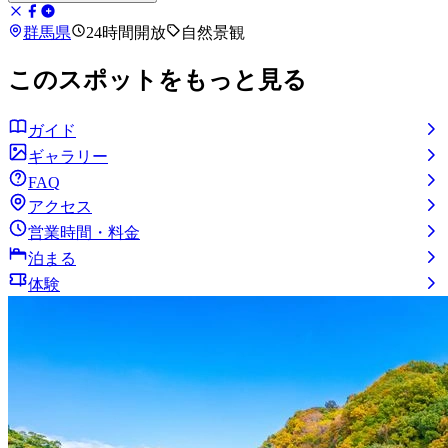
群馬県
24時間開放
自然景観
このスポットをもっと見る
ガイド
ギャラリー
FAQ
アクセス
営業時間・料金
泊まる
体験