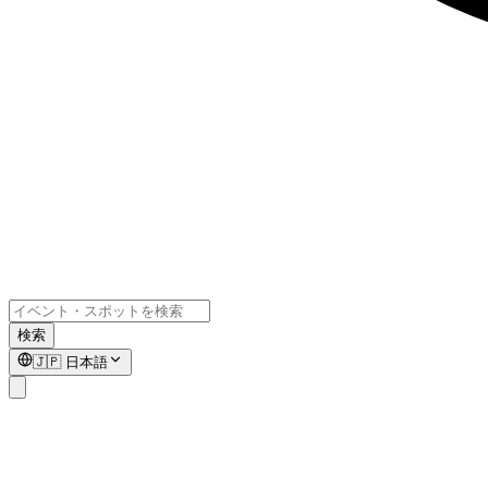
検索
🇯🇵
日本語