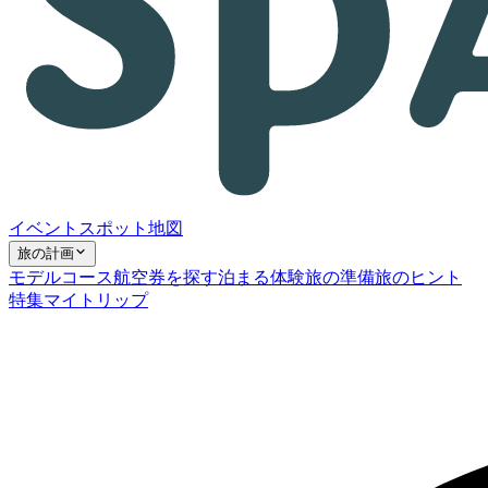
イベント
スポット
地図
旅の計画
モデルコース
航空券を探す
泊まる
体験
旅の準備
旅のヒント
特集
マイトリップ