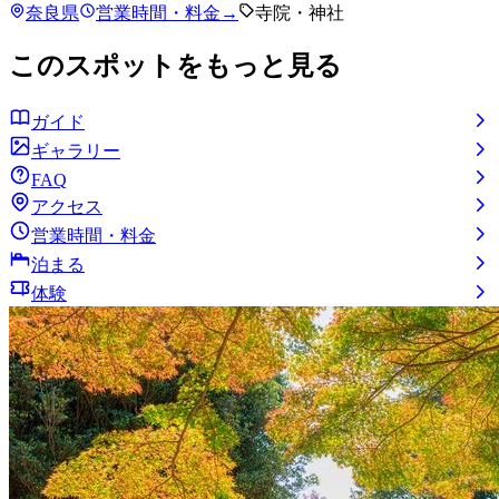
奈良県
営業時間・料金
→
寺院・神社
このスポットをもっと見る
ガイド
ギャラリー
FAQ
アクセス
営業時間・料金
泊まる
体験