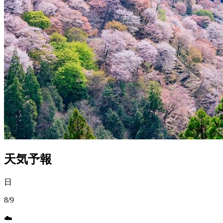
天気予報
日
8/9
☁️