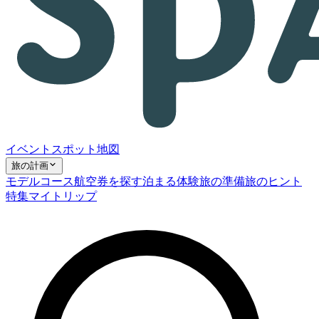
イベント
スポット
地図
旅の計画
モデルコース
航空券を探す
泊まる
体験
旅の準備
旅のヒント
特集
マイトリップ