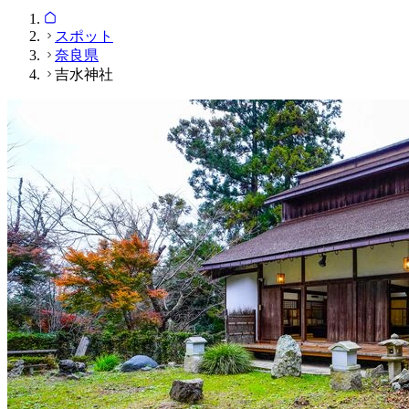
スポット
奈良県
吉水神社