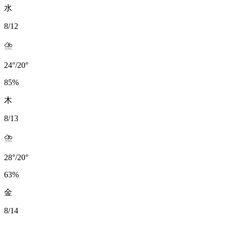
水
8/12
⛈️
24
°
/
20
°
85
%
木
8/13
⛈️
28
°
/
20
°
63
%
金
8/14