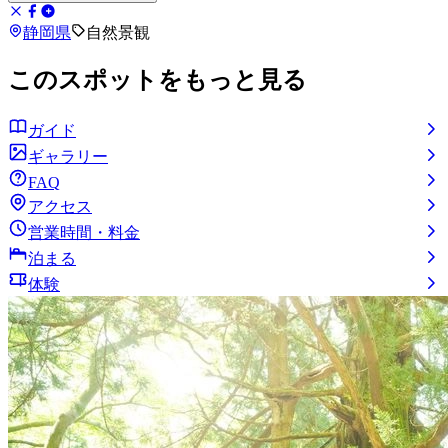
静岡県
自然景観
このスポットをもっと見る
ガイド
ギャラリー
FAQ
アクセス
営業時間・料金
泊まる
体験