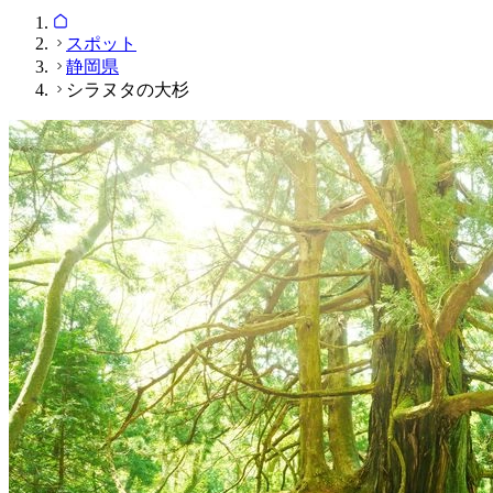
スポット
静岡県
シラヌタの大杉