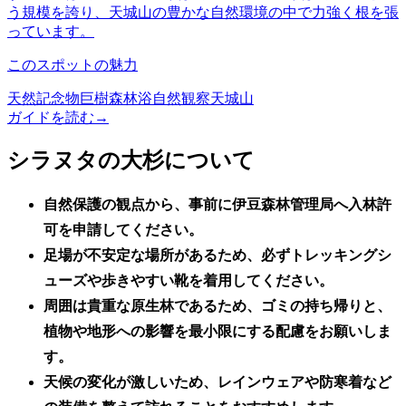
う規模を誇り、天城山の豊かな自然環境の中で力強く根を張
っています。
このスポットの魅力
天然記念物
巨樹
森林浴
自然観察
天城山
ガイドを読む
→
シラヌタの大杉について
自然保護の観点から、事前に伊豆森林管理局へ入林許
可を申請してください。
足場が不安定な場所があるため、必ずトレッキングシ
ューズや歩きやすい靴を着用してください。
周囲は貴重な原生林であるため、ゴミの持ち帰りと、
植物や地形への影響を最小限にする配慮をお願いしま
す。
天候の変化が激しいため、レインウェアや防寒着など