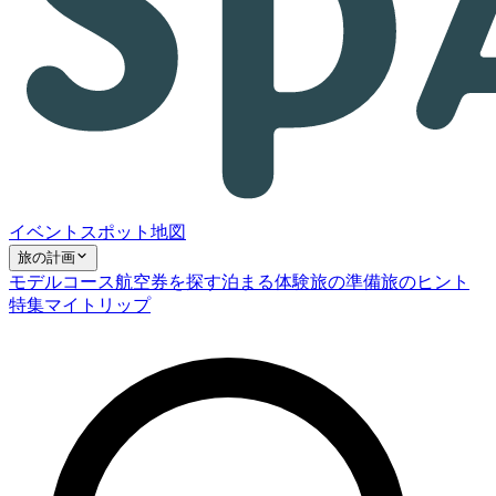
イベント
スポット
地図
旅の計画
モデルコース
航空券を探す
泊まる
体験
旅の準備
旅のヒント
特集
マイトリップ