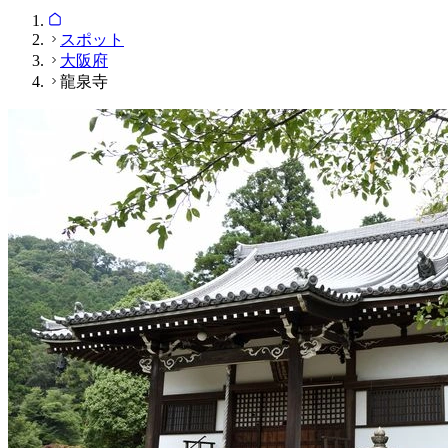
スポット
大阪府
龍泉寺