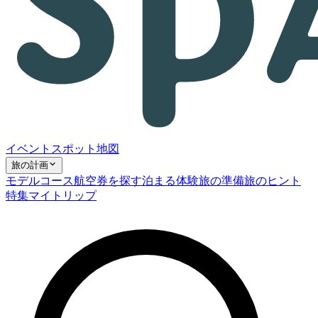
イベント
スポット
地図
旅の計画
モデルコース
航空券を探す
泊まる
体験
旅の準備
旅のヒント
特集
マイトリップ