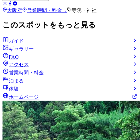
大阪府
営業時間・料金
→
寺院・神社
このスポットをもっと見る
ガイド
ギャラリー
FAQ
アクセス
営業時間・料金
泊まる
体験
ホームページ