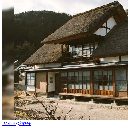
ガイド
約2分