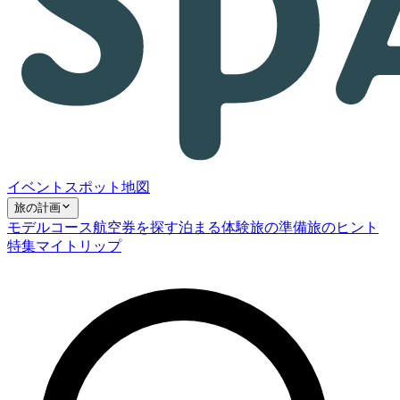
イベント
スポット
地図
旅の計画
モデルコース
航空券を探す
泊まる
体験
旅の準備
旅のヒント
特集
マイトリップ