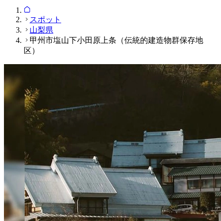
スポット
山梨県
甲州市塩山下小田原上条（伝統的建造物群保存地
区）