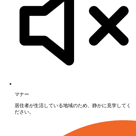
マナー
居住者が生活している地域のため、静かに見学してく
ださい。