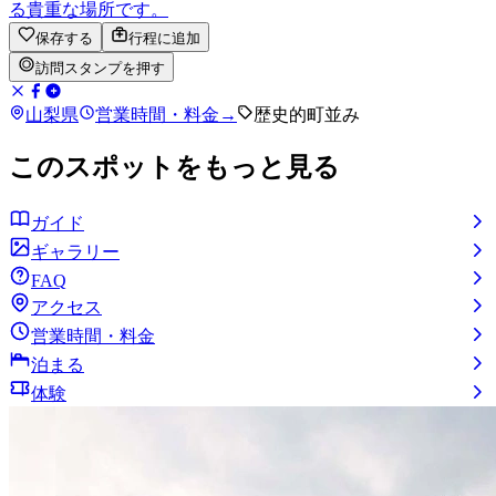
る貴重な場所です。
保存する
行程に追加
訪問スタンプを押す
山梨県
営業時間・料金
→
歴史的町並み
このスポットをもっと見る
ガイド
ギャラリー
FAQ
アクセス
営業時間・料金
泊まる
体験