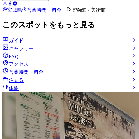
宮城県
営業時間・料金
→
博物館・美術館
このスポットをもっと見る
ガイド
ギャラリー
FAQ
アクセス
営業時間・料金
泊まる
体験