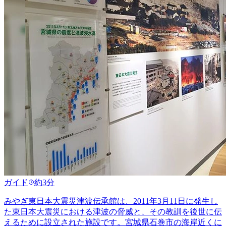
ガイド
約3分
みやぎ東日本大震災津波伝承館は、2011年3月11日に発生し
た東日本大震災における津波の脅威と、その教訓を後世に伝
えるために設立された施設です。宮城県石巻市の海岸近くに