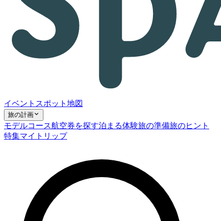
イベント
スポット
地図
旅の計画
モデルコース
航空券を探す
泊まる
体験
旅の準備
旅のヒント
特集
マイトリップ