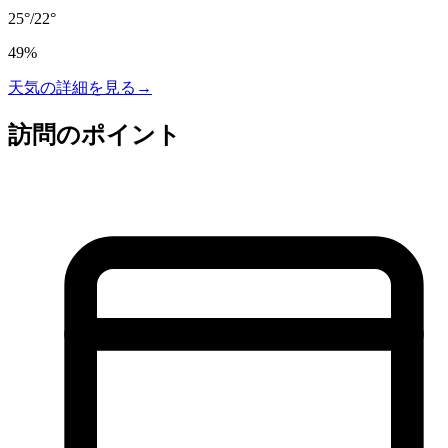
25
°
/
22
°
49
%
天気の詳細を見る
→
訪問のポイント