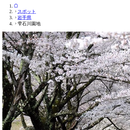
スポット
岩手県
雫石川園地