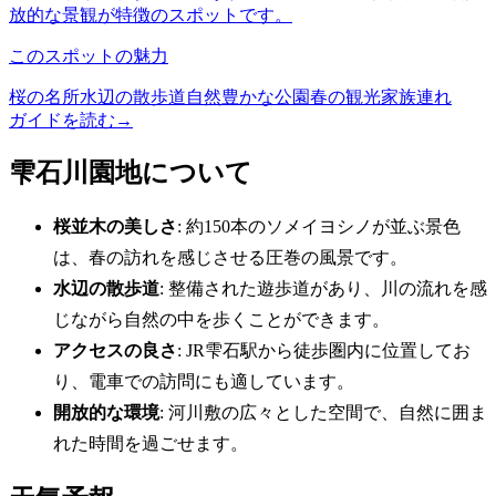
放的な景観が特徴のスポットです。
このスポットの魅力
桜の名所
水辺の散歩道
自然豊かな公園
春の観光
家族連れ
ガイドを読む
→
雫石川園地について
桜並木の美しさ
: 約150本のソメイヨシノが並ぶ景色
は、春の訪れを感じさせる圧巻の風景です。
水辺の散歩道
: 整備された遊歩道があり、川の流れを感
じながら自然の中を歩くことができます。
アクセスの良さ
: JR雫石駅から徒歩圏内に位置してお
り、電車での訪問にも適しています。
開放的な環境
: 河川敷の広々とした空間で、自然に囲ま
れた時間を過ごせます。