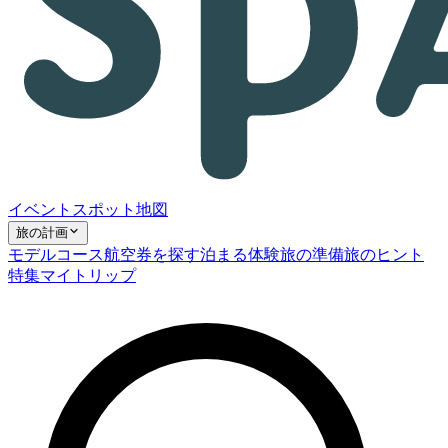
イベント
スポット
地図
旅の計画
モデルコース
航空券を探す
泊まる
体験
旅の準備
旅のヒント
特集
マイトリップ