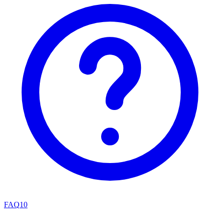
FAQ
10