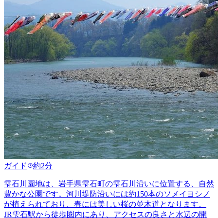
ガイド
約2分
雫石川園地は、岩手県雫石町の雫石川沿いに位置する、自然
豊かな公園です。河川堤防沿いには約150本のソメイヨシノ
が植えられており、春には美しい桜の並木道となります。
JR雫石駅から徒歩圏内にあり、アクセスの良さと水辺の開