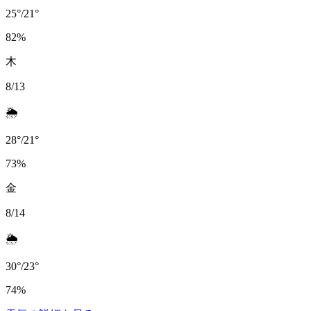
25
°
/
21
°
82
%
木
8/13
🌦️
28
°
/
21
°
73
%
金
8/14
🌦️
30
°
/
23
°
74
%