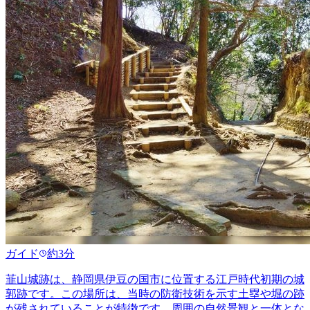
ガイド
約3分
韮山城跡は、静岡県伊豆の国市に位置する江戸時代初期の城
郭跡です。この場所は、当時の防衛技術を示す土塁や堀の跡
が残されていることが特徴です。周囲の自然景観と一体とな