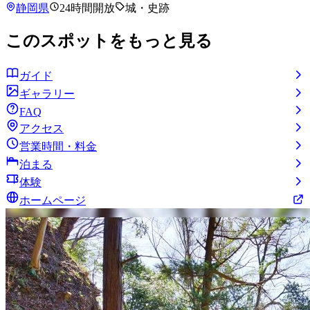
静岡県
24時間開放
城・史跡
このスポットをもっと見る
ガイド
ギャラリー
FAQ
アクセス
営業時間・料金
泊まる
体験
ホームページ