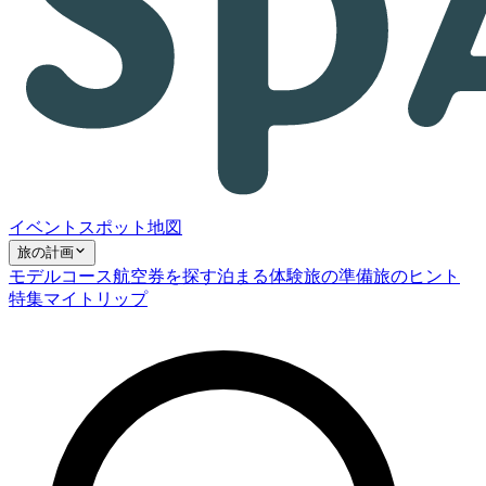
イベント
スポット
地図
旅の計画
モデルコース
航空券を探す
泊まる
体験
旅の準備
旅のヒント
特集
マイトリップ