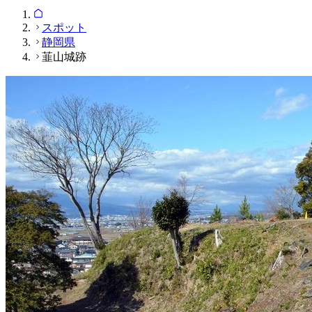
スポット
静岡県
韮山城跡