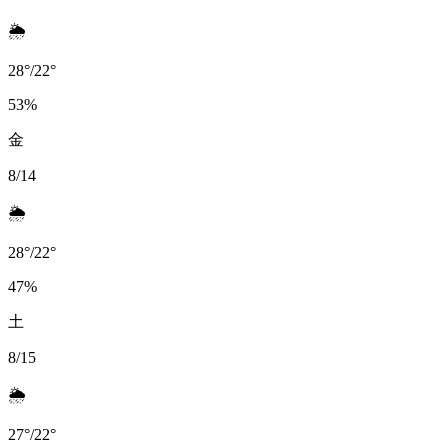
🌦️
28
°
/
22
°
53
%
金
8/14
🌦️
28
°
/
22
°
47
%
土
8/15
🌦️
27
°
/
22
°