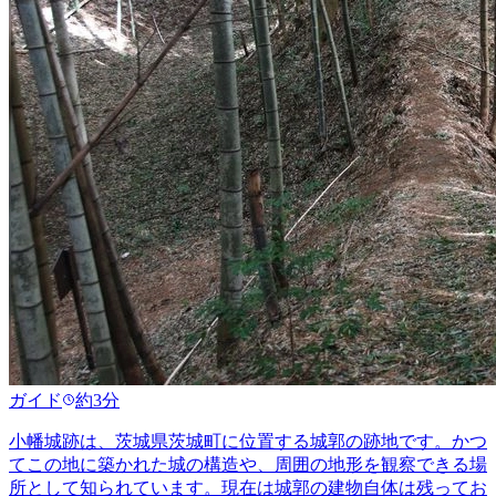
ガイド
約3分
小幡城跡は、茨城県茨城町に位置する城郭の跡地です。かつ
てこの地に築かれた城の構造や、周囲の地形を観察できる場
所として知られています。現在は城郭の建物自体は残ってお