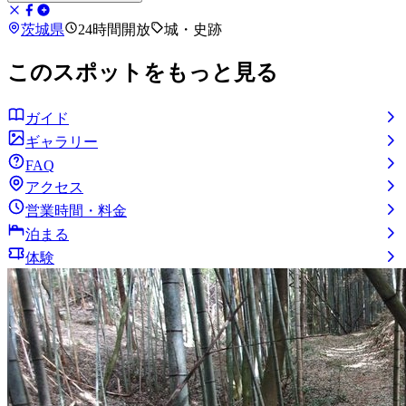
茨城県
24時間開放
城・史跡
このスポットをもっと見る
ガイド
ギャラリー
FAQ
アクセス
営業時間・料金
泊まる
体験