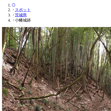
スポット
茨城県
小幡城跡