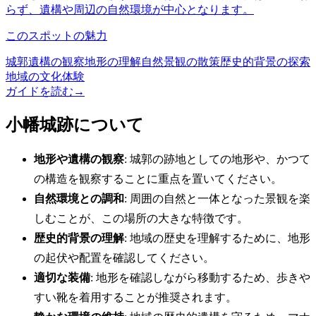
らず、遺構や周辺の自然環境が中心となります。
このスポットの魅力
城郭遺構の観察
地形の理解
自然景観の散策
歴史的背景の探索
地域の文化体験
ガイドを読む
→
小幡城跡について
地形や遺構の観察
: 城郭の跡地としての地形や、かつて
の構造を観察することに重点を置いてください。
自然環境との調和
: 周囲の自然と一体となった景観を楽
しむことが、この場所の大きな特徴です。
歴史的背景の理解
: 地域の歴史を理解するために、地形
の起伏や配置を確認してください。
適切な装備
: 地形を確認しながら移動するため、歩きや
すい靴を着用することが推奨されます。