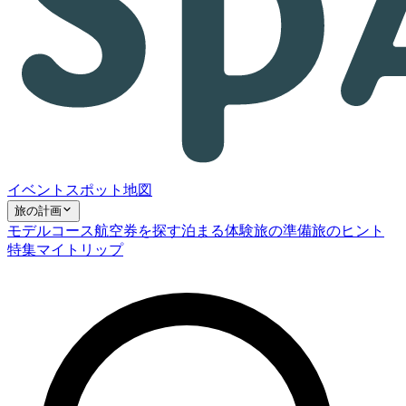
イベント
スポット
地図
旅の計画
モデルコース
航空券を探す
泊まる
体験
旅の準備
旅のヒント
特集
マイトリップ