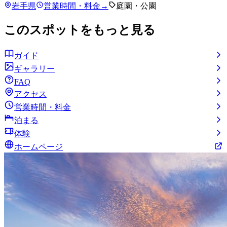
岩手県
営業時間・料金
→
庭園・公園
このスポットをもっと見る
ガイド
ギャラリー
FAQ
アクセス
営業時間・料金
泊まる
体験
ホームページ