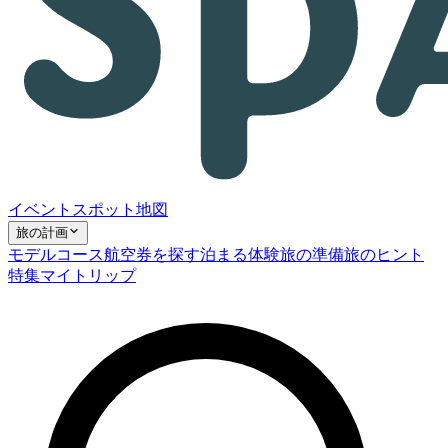
イベント
スポット
地図
旅の計画
モデルコース
航空券を探す
泊まる
体験
旅の準備
旅のヒント
特集
マイトリップ