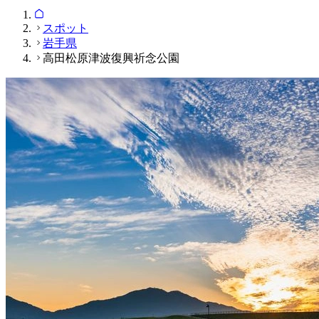
スポット
岩手県
高田松原津波復興祈念公園