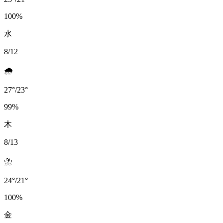
100
%
水
8/12
🌧️
27
°
/
23
°
99
%
木
8/13
⛈️
24
°
/
21
°
100
%
金