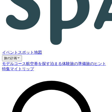
イベント
スポット
地図
旅の計画
モデルコース
航空券を探す
泊まる
体験
旅の準備
旅のヒント
特集
マイトリップ