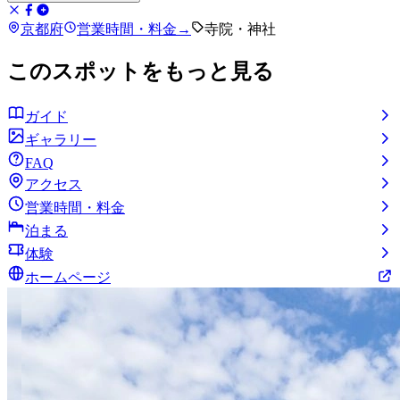
京都府
営業時間・料金
→
寺院・神社
このスポットをもっと見る
ガイド
ギャラリー
FAQ
アクセス
営業時間・料金
泊まる
体験
ホームページ