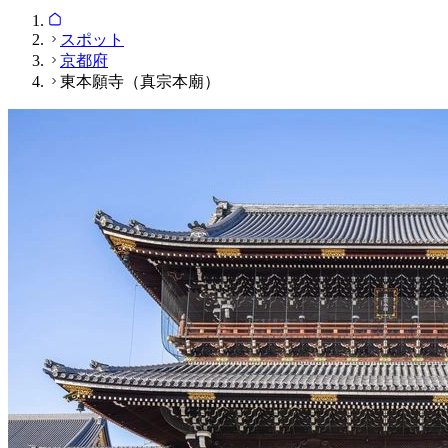
スポット
京都府
東本願寺（真宗本廟）