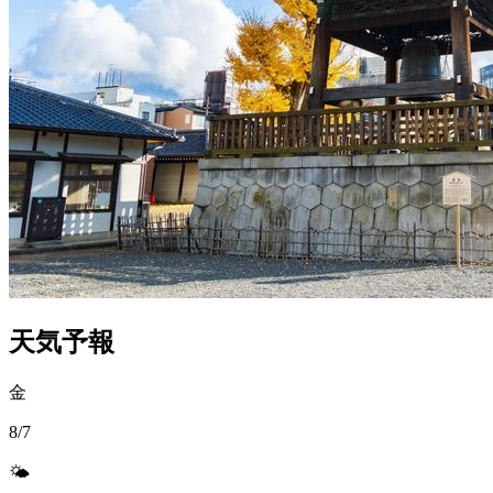
天気予報
金
8/7
🌤️