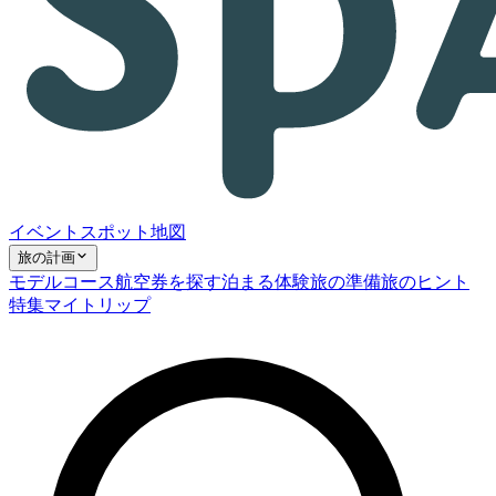
イベント
スポット
地図
旅の計画
モデルコース
航空券を探す
泊まる
体験
旅の準備
旅のヒント
特集
マイトリップ