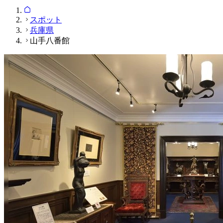
スポット
兵庫県
山手八番館