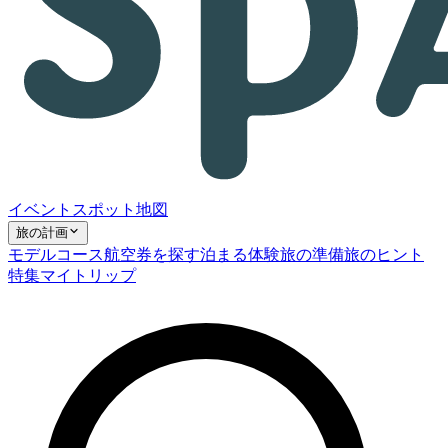
イベント
スポット
地図
旅の計画
モデルコース
航空券を探す
泊まる
体験
旅の準備
旅のヒント
特集
マイトリップ