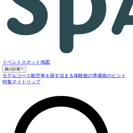
イベント
スポット
地図
旅の計画
モデルコース
航空券を探す
泊まる
体験
旅の準備
旅のヒント
特集
マイトリップ