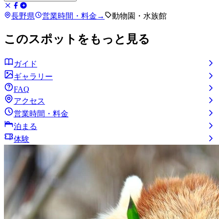
長野県
営業時間・料金
→
動物園・水族館
このスポットをもっと見る
ガイド
ギャラリー
FAQ
アクセス
営業時間・料金
泊まる
体験