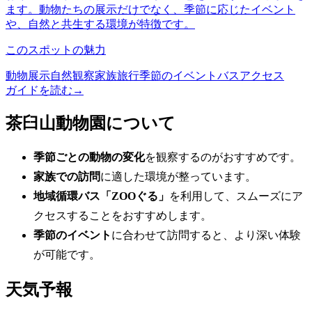
ます。動物たちの展示だけでなく、季節に応じたイベント
や、自然と共生する環境が特徴です。
このスポットの魅力
動物展示
自然観察
家族旅行
季節のイベント
バスアクセス
ガイドを読む
→
茶臼山動物園について
季節ごとの動物の変化
を観察するのがおすすめです。
家族での訪問
に適した環境が整っています。
地域循環バス「ZOOぐる」
を利用して、スムーズにア
クセスすることをおすすめします。
季節のイベント
に合わせて訪問すると、より深い体験
が可能です。
天気予報