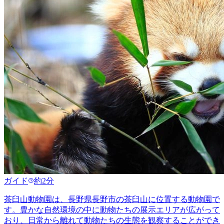
ガイド
約2分
茶臼山動物園は、長野県長野市の茶臼山に位置する動物園で
す。豊かな自然環境の中に動物たちの展示エリアが広がって
おり、日常から離れて動物たちの生態を観察することができ