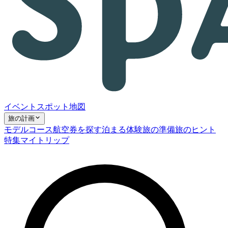
イベント
スポット
地図
旅の計画
モデルコース
航空券を探す
泊まる
体験
旅の準備
旅のヒント
特集
マイトリップ