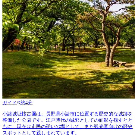
ガイド
約4分
小諸城址懐古園は、長野県小諸市に位置する歴史的な城跡を
整備した公園です。江戸時代の城郭としての面影を残すとと
もに、現在は市民の憩いの場として、また観光客向けの歴史
スポットとして親しまれています。