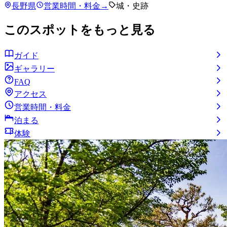
長野県
営業時間・料金
→
城・史跡
このスポットをもっと見る
ガイド
ギャラリー
FAQ
アクセス
営業時間・料金
泊まる
体験