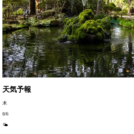
天気予報
木
8/6
🌤️