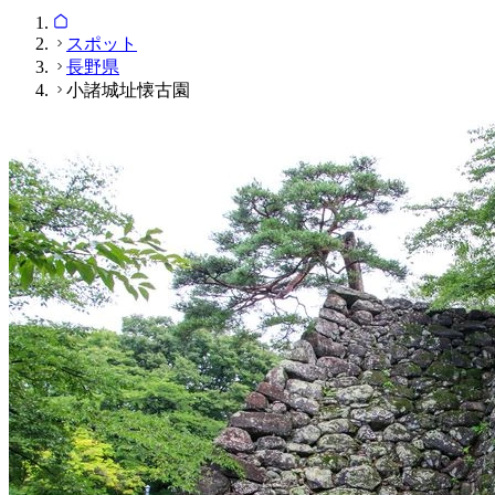
スポット
長野県
小諸城址懐古園