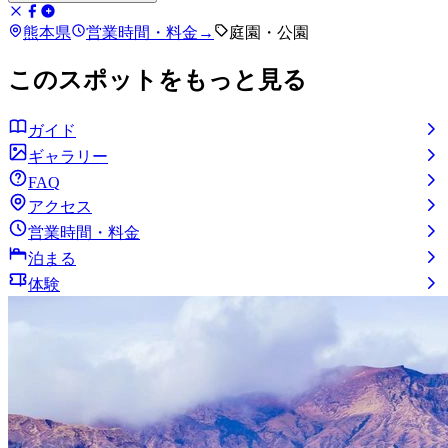
熊本県
営業時間・料金
→
庭園・公園
このスポットをもっと見る
ガイド
ギャラリー
FAQ
アクセス
営業時間・料金
泊まる
体験