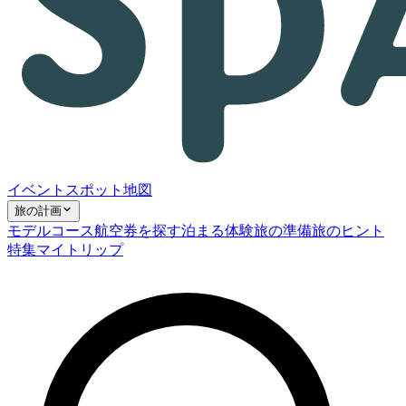
イベント
スポット
地図
旅の計画
モデルコース
航空券を探す
泊まる
体験
旅の準備
旅のヒント
特集
マイトリップ