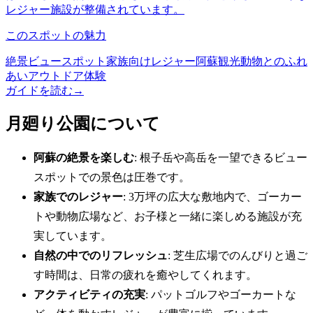
レジャー施設が整備されています。
このスポットの魅力
絶景ビュースポット
家族向けレジャー
阿蘇観光
動物とのふれ
あい
アウトドア体験
ガイドを読む
→
月廻り公園について
阿蘇の絶景を楽しむ
: 根子岳や高岳を一望できるビュー
スポットでの景色は圧巻です。
家族でのレジャー
: 3万坪の広大な敷地内で、ゴーカー
トや動物広場など、お子様と一緒に楽しめる施設が充
実しています。
自然の中でのリフレッシュ
: 芝生広場でのんびりと過ご
す時間は、日常の疲れを癒やしてくれます。
アクティビティの充実
: パットゴルフやゴーカートな