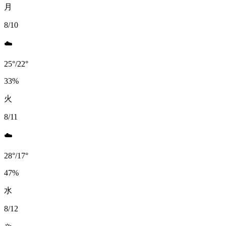
月
8/10
☁️
25
°
/
22
°
33
%
火
8/11
☁️
28
°
/
17
°
47
%
水
8/12