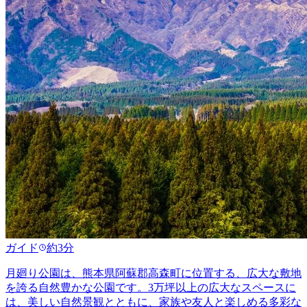
ガイド
約3分
月廻り公園は、熊本県阿蘇郡高森町に位置する、広大な敷地
を誇る自然豊かな公園です。3万坪以上の広大なスペースに
は、美しい自然景観とともに、家族や友人と楽しめる多彩な