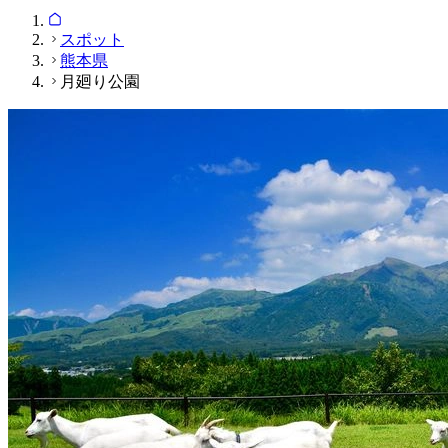
スポット
熊本県
月廻り公園