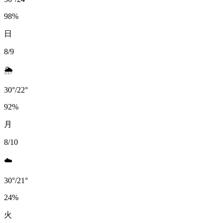
98
%
日
8/9
🌦️
30
°
/
22
°
92
%
月
8/10
☁️
30
°
/
21
°
24
%
火