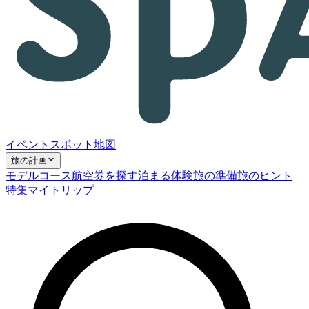
イベント
スポット
地図
旅の計画
モデルコース
航空券を探す
泊まる
体験
旅の準備
旅のヒント
特集
マイトリップ