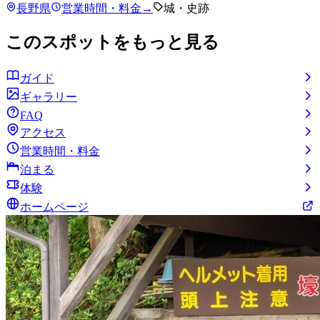
長野県
営業時間・料金
→
城・史跡
このスポットをもっと見る
ガイド
ギャラリー
FAQ
アクセス
営業時間・料金
泊まる
体験
ホームページ