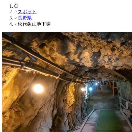
スポット
長野県
松代象山地下壕