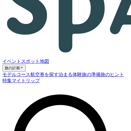
イベント
スポット
地図
旅の計画
モデルコース
航空券を探す
泊まる
体験
旅の準備
旅のヒント
特集
マイトリップ