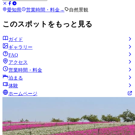
愛知県
営業時間・料金
→
自然景観
このスポットをもっと見る
ガイド
ギャラリー
FAQ
アクセス
営業時間・料金
泊まる
体験
ホームページ