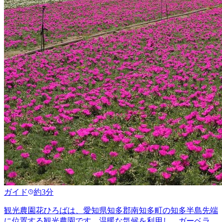
ガイド
約3分
観光農園花ひろばは、愛知県知多郡南知多町の知多半島先端
に位置する観光農園です。温暖な気候を利用し、ガーベラ、