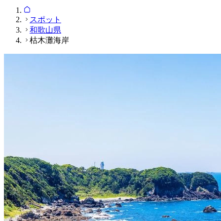
スポット
和歌山県
枯木灘海岸