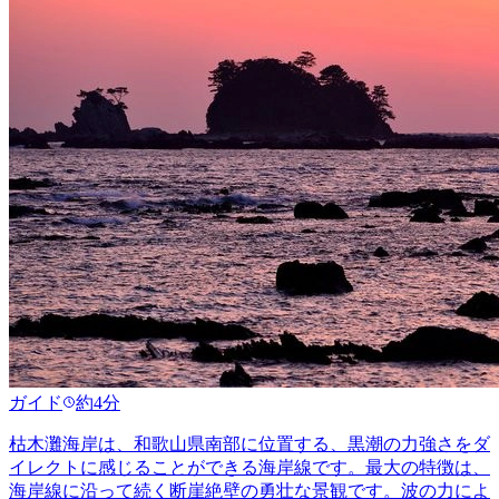
ガイド
約4分
枯木灘海岸は、和歌山県南部に位置する、黒潮の力強さをダ
イレクトに感じることができる海岸線です。最大の特徴は、
海岸線に沿って続く断崖絶壁の勇壮な景観です。波の力によ