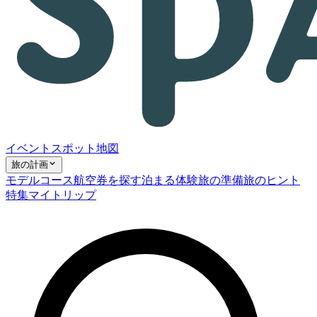
イベント
スポット
地図
旅の計画
モデルコース
航空券を探す
泊まる
体験
旅の準備
旅のヒント
特集
マイトリップ