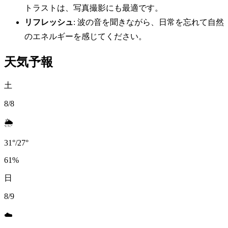
トラストは、写真撮影にも最適です。
リフレッシュ
: 波の音を聞きながら、日常を忘れて自然
のエネルギーを感じてください。
天気予報
土
8/8
🌦️
31
°
/
27
°
61
%
日
8/9
☁️