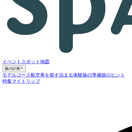
イベント
スポット
地図
旅の計画
モデルコース
航空券を探す
泊まる
体験
旅の準備
旅のヒント
特集
マイトリップ