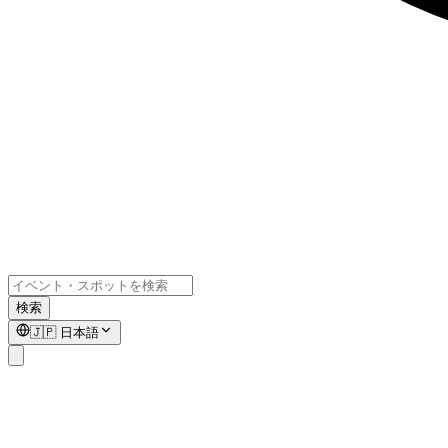
検索
🇯🇵
日本語