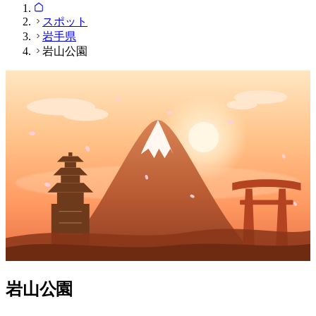
スポット
岩手県
岩山公園
岩山公園