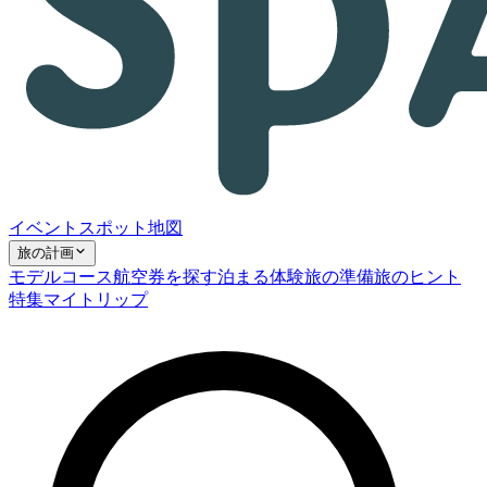
イベント
スポット
地図
旅の計画
モデルコース
航空券を探す
泊まる
体験
旅の準備
旅のヒント
特集
マイトリップ