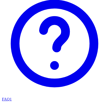
FAQ
1